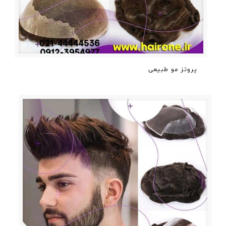
پروتز مو طبیعی