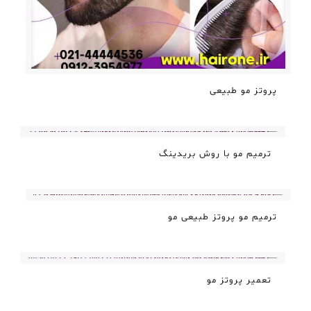
پروتز مو طبیعی
ترمیم مو با روش بریدینگ
ترمیم مو پروتز طبیعی مو
تعمیر پروتز مو