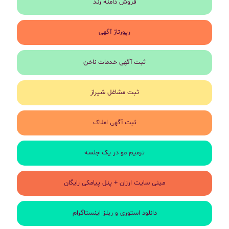
فروش دامنه رند
رپورتاژ آگهی
ثبت آگهی خدمات ناخن
ثبت مشاغل شیراز
ثبت آگهی املاک
ترمیم مو در یک جلسه
مینی سایت ارزان + پنل پیامکی رایگان
دانلود استوری و ریلز اینستاگرام