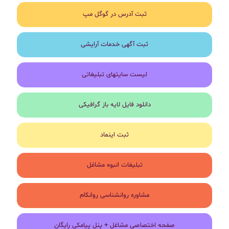
ثبت آدرس در گوگل مپ
ثبت آگهی خدمات آرایشی
لیست سایتهای تبلیغاتی
دانلود فایل لایه باز گرافیکی
ثبت اینماد
تبلیغات انبوه مشاغل
مشاوره روانشناسی روانکام
صفحه اختصاصی مشاغل + پنل پیامکی رایگان