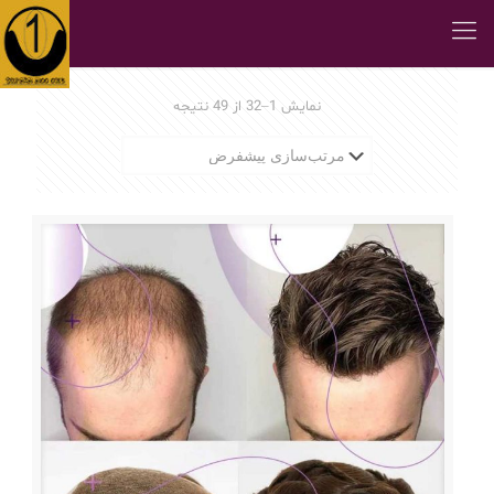
نمایش 1–32 از 49 نتیجه