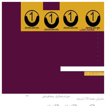
صفحه اصلی
گالری
نمونه کار
سوالات متداول
پروتز مو
بلاگ
پروتز مو با روش بریدینگ
درباره‌ی ما
مشاوره رایگان
نمایش همه 19 نتیجه