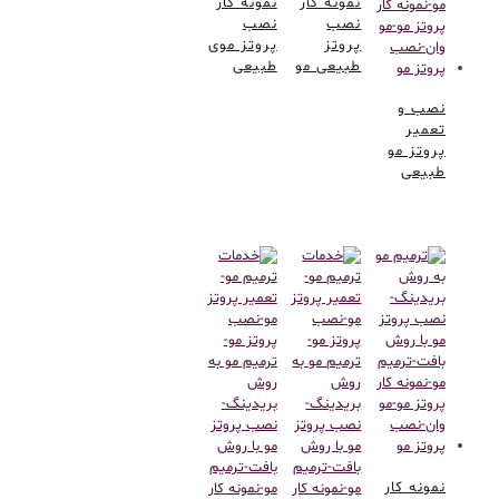
نمونه کار
نمونه کار
نصب
نصب
پروتز
پروتز موی
طبیعی مو
طبیعی
نصب و
تعمیر
پروتز مو
طبیعی
نمونه کار