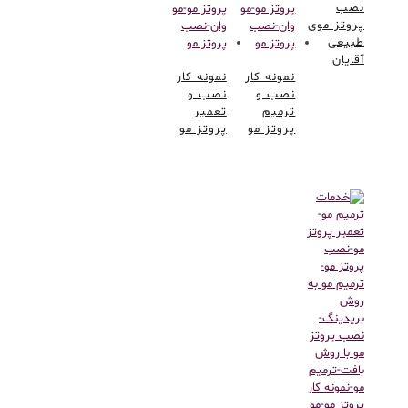
نصب
پروتز موی
طبیعی
آقایان
نمونه کار
نمونه کار
نصب و
نصب و
ترمیم
تعمیر
پروتز مو
پروتز مو