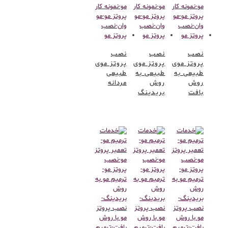
نصب
نصب
نصب
پروتز موی
پروتز موی
پروتز موی
طبیعی به
طبیعی به
طبیعی
روش
روش
مردانه
بافت
بریدینگ