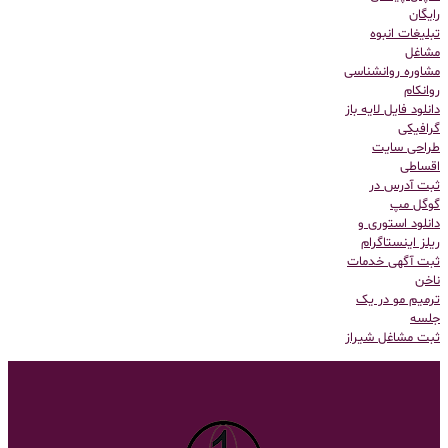
رایگان
تبلیغات انبوه
مشاغل
مشاوره روانشناسی
روانکام
دانلود فایل لایه باز
گرافیکی
طراحی سایت
اقساطی
ثبت آدرس در
گوگل مپ
دانلود استوری و
ریلز اینستاگرام
ثبت آگهی خدمات
ناخن
ترمیم مو در یک
جلسه
ثبت مشاغل شیراز