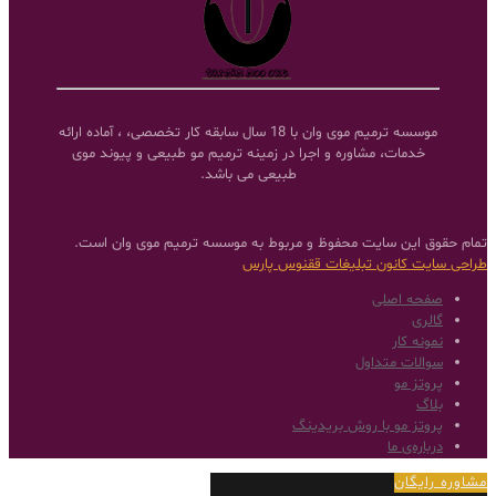
موسسه ترمیم موی وان با 18 سال سابقه کار تخصصی، ، آماده ارائه
خدمات، مشاوره و اجرا در زمینه ترمیم مو طبیعی و پیوند موی
طبیعی می باشد.
تمام حقوق این سایت محفوظ و مربوط به موسسه ترمیم موی وان است.
طراحی سایت
کانون تبلیغات ققنوس پارس
صفحه اصلی
گالری
نمونه کار
سوالات متداول
پروتز مو
بلاگ
پروتز مو با روش بریدینگ
درباره‌ی ما
مشاوره رایگان