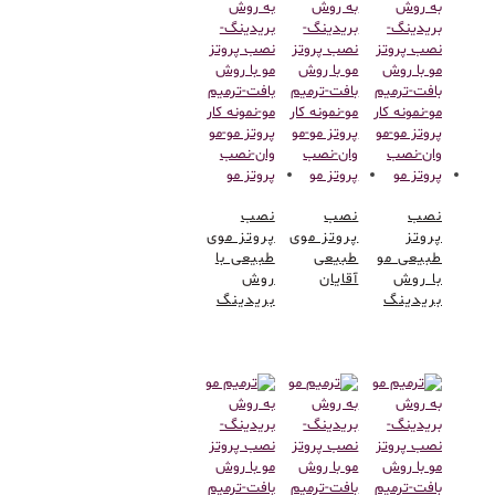
نصب
نصب
نصب
پروتز
پروتز موی
پروتز موی
طبیعی مو
طبیعی
طبیعی با
با روش
آقایان
روش
بریدینگ
بریدینگ