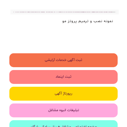
نمونه نصب و ترمیم پروتز مو
ثبت آگهی خدمات آرایشی
ثبت اینماد
رپورتاژ آگهی
تبلیغات انبوه مشاغل