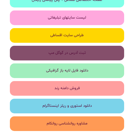
صفحه اختصاصی مشاغل + پنل پیامکی رایگان
لیست سایتهای تبلیغاتی
طراحی سایت اقساطی
ثبت آدرس در گوگل مپ
دانلود فایل لایه باز گرافیکی
فروش دامنه رند
دانلود استوری و ریلز اینستاگرام
مشاوره روانشناسی روانکام