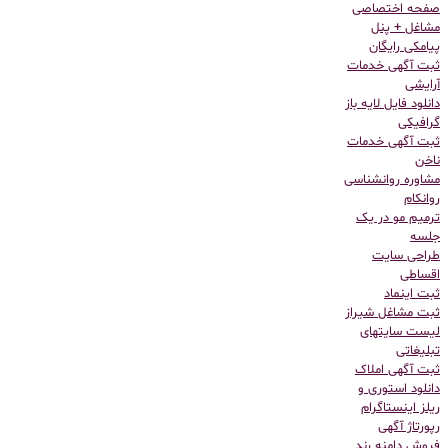
صفحه اختصاصی
مشاغل + پنل
پیامکی رایگان
ثبت آگهی خدمات
آرایشی
دانلود فایل لایه باز
گرافیکی
ثبت آگهی خدمات
ناخن
مشاوره روانشناسی
روانکام
ترمیم مو در یک
جلسه
طراحی سایت
اقساطی
ثبت اینماد
ثبت مشاغل شیراز
لیست سایتهای
تبلیغاتی
ثبت آگهی املاک
دانلود استوری و
ریلز اینستاگرام
رپورتاژ آگهی
فروش دامنه رند