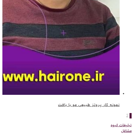
نمونه کار پروتز طبیعی مو با بافت
2
1
تبلیغات انبوه
مشاغل