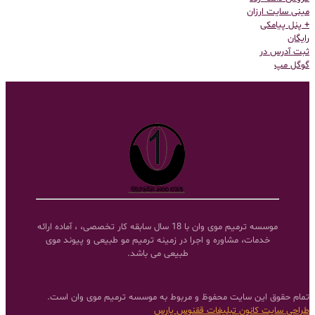
مینی سایت ارزان
+ پنل پیامکی
رایگان
ثبت آدرس در
گوگل مپ
موسسه ترمیم موی وان با 18 سال سابقه کار تخصصی، ، آماده ارائه
خدمات، مشاوره و اجرا در زمینه ترمیم مو طبیعی و پیوند موی
طبیعی می باشد.
تمام حقوق این سایت محفوظ و مربوط به موسسه ترمیم موی وان است.
طراحی سایت
کانون تبلیغات ققنوس پارس