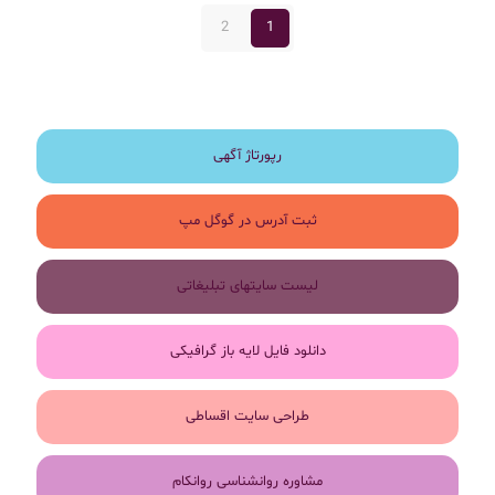
2
1
رپورتاژ آگهی
ثبت آدرس در گوگل مپ
لیست سایتهای تبلیغاتی
دانلود فایل لایه باز گرافیکی
طراحی سایت اقساطی
مشاوره روانشناسی روانکام