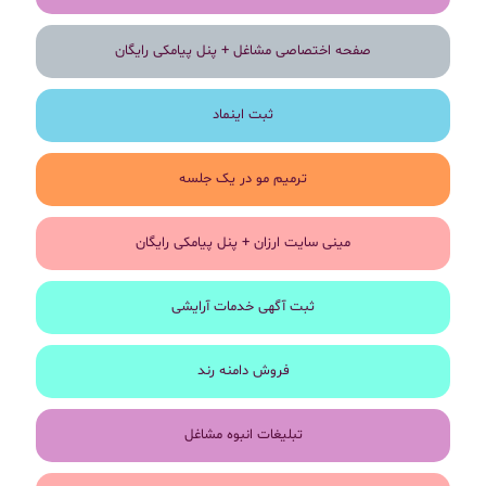
صفحه اختصاصی مشاغل + پنل پیامکی رایگان
ثبت اینماد
ترمیم مو در یک جلسه
مینی سایت ارزان + پنل پیامکی رایگان
ثبت آگهی خدمات آرایشی
فروش دامنه رند
تبلیغات انبوه مشاغل