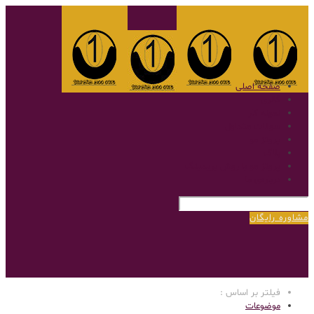
صفحه اصلی
گالری
نمونه کار
سوالات متداول
پروتز مو
بلاگ
پروتز مو با روش بریدینگ
درباره‌ی ما
مشاوره رایگان
فیلتر بر اساس :
موضوعات