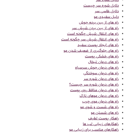
دلایل شوره سر
دلایل شوره سر چیست
دلایل طاسی سر
دلیل سفیدی مو
راه های از بین بردم جوش
راه های از بین بردن شپش سر
راه های انتقال شپش چگونه است
راه های انتقال شپش سر چگونه است
راه های ایجاد پوست سفید
راه های جلوگیری از ضعیف شدن مو
راه های خشکی پوست
راه های درمان تبخال
راه های درمان جوش سرسیاه
راه های درمان سوختگی
راه های درمان شوره سر
راه های درمان شوره سر چیست؟
راه های درمان منافظ روی پوست
راه های درمان موهای نازک
راه های درمان موی چرب
راه های شست و شوی مو
راه های شستن مو
راهکار پوست لطیف
راهکارهای زیبایی لب ها
راهکارهای مناسب برای زیبایی مو