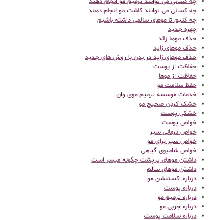
چه کسانی می توانند ترمیم مو انجام دهند
چه کسانی می توانند کاشت مو انجام دهند
چه کنیم تا موهای سالمی داشته باشیم
چهره جدید
حذف موها زائد
حذف موهای زاید
حذف موهای زاید در بدن با روش های جدید
حفاظت از پوست
حفاظت از موها
حفظ سلامت مو
خدمات موسسه ترمیم موی وان
خشک کردن صحیح مو
خشکی پوست
خواص پوست
خواص درمانی سیر
خواص سیر برای مو
خواص شامپوی گیاهی
داشتن موهای پرپشت چگونه میسر است
داشتن موهای سالم
درباره اکستنشن مو
درباره پوست
درباره ترمیم مو
درباره چربی مو
درباره سلامت پوست