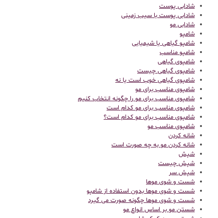
شادابی پوست
شادابی پوست با سیب زمینی
شادابی مو
شامپو
شامپو گیاهی یا شیمیایی
شامپو مناسب
شامپوی گیاهی
شامپوی گیاهی چیست
شامپوی گیاهی خوب است یا نه
شامپوی مناسب برای مو
شامپوی مناسب برای مو را چگونه انتخاب کنیم
شامپوی مناسب برای مو کدام است
شامپوی مناسب برای مو کدام است؟
شامپوی مناسب مو
شانه کردن
شانه کردن مو به چه صورت است
شپش
شپش چیست
شپش سر
شست و شوی موها
شست و شوی موها بدون استفاده از شامپو
شست و شوی موها چگونه صورت می گیرد
شستن مو بر اساس انواع مو