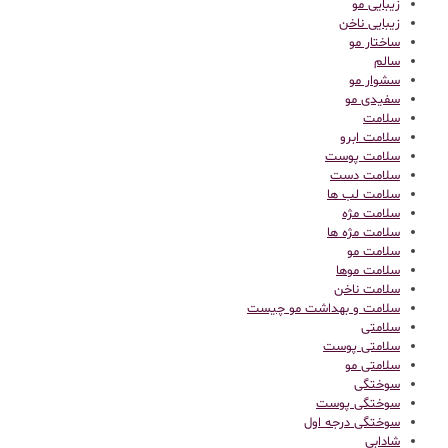
زیبایی مو
زیبایی ناخن
ساختار مو
سالم
سشوار مو
سفیدی مو
سلامت
سلامت ابرو
سلامت پوست
سلامت دست
سلامت لب ها
سلامت مژه
سلامت مژه ها
سلامت مو
سلامت موها
سلامت ناخن
سلامت و بهداشت مو چیست
سلامتی
سلامتی پوست
سلامتی مو
سوختگی
سوختگی پوست
سوختگی درجه اول
شادابی