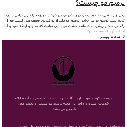
ترمیم مو چیست؟
یکی از راه هایی که موجب درمان ریزش مو می شود و امروزه طرفداران زیادی را پیدا
کرده است ترمیم مو می باشد. ترمیم مو یکی از بزرگترین ضعف های کشت مو را
رفع می کند و روشی است مانند کاشت مو با این تفاوت که به جای اینکه تارهای
[…]
آیا شما آن را دوست دارم؟
6
0
اطلاعات بیشتر
موسسه ترمیم موی وان با 18 سال سابقه کار تخصصی، ، آماده ارائه
خدمات، مشاوره و اجرا در زمینه ترمیم مو طبیعی و پیوند موی
طبیعی می باشد.
تمام حقوق این سایت محفوظ و مربوط به موسسه ترمیم موی وان است.