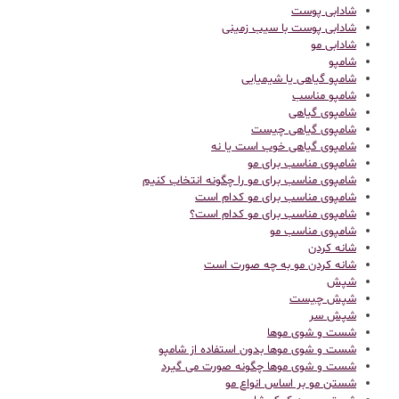
شادابی پوست
شادابی پوست با سیب زمینی
شادابی مو
شامپو
شامپو گیاهی یا شیمیایی
شامپو مناسب
شامپوی گیاهی
شامپوی گیاهی چیست
شامپوی گیاهی خوب است یا نه
شامپوی مناسب برای مو
شامپوی مناسب برای مو را چگونه انتخاب کنیم
شامپوی مناسب برای مو کدام است
شامپوی مناسب برای مو کدام است؟
شامپوی مناسب مو
شانه کردن
شانه کردن مو به چه صورت است
شپش
شپش چیست
شپش سر
شست و شوی موها
شست و شوی موها بدون استفاده از شامپو
شست و شوی موها چگونه صورت می گیرد
شستن مو بر اساس انواع مو