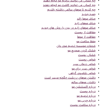
چه کسانی می توانند ترمیم مو انجام دهند
چه کسانی می توانند کاشت مو انجام دهند
چه کنیم تا موهای سالمی داشته باشیم
چهره جدید
حذف موها زائد
حذف موهای زاید
حذف موهای زاید در بدن با روش های جدید
حفاظت از پوست
حفاظت از موها
حفظ سلامت مو
خدمات موسسه ترمیم موی وان
خشک کردن صحیح مو
خشکی پوست
خواص پوست
خواص درمانی سیر
خواص سیر برای مو
خواص شامپوی گیاهی
داشتن موهای پرپشت چگونه میسر است
داشتن موهای سالم
درباره اکستنشن مو
درباره پوست
درباره ترمیم مو
درباره چربی مو
درباره سلامت پوست