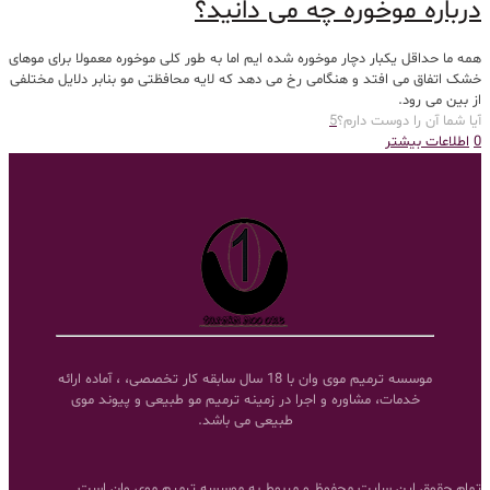
درباره موخوره چه می دانید؟
همه ما حداقل یکبار دچار موخوره شده ایم اما به طور کلی موخوره معمولا برای موهای
خشک اتفاق می افتد و هنگامی رخ می دهد که لایه محافظتی مو بنابر دلایل مختلفی
از بین می رود.
آیا شما آن را دوست دارم؟
5
0
اطلاعات بیشتر
موسسه ترمیم موی وان با 18 سال سابقه کار تخصصی، ، آماده ارائه
خدمات، مشاوره و اجرا در زمینه ترمیم مو طبیعی و پیوند موی
طبیعی می باشد.
تمام حقوق این سایت محفوظ و مربوط به موسسه ترمیم موی وان است.