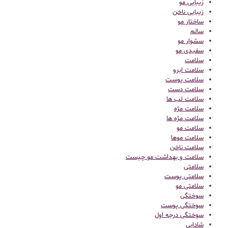
زیبایی مو
زیبایی ناخن
ساختار مو
سالم
سشوار مو
سفیدی مو
سلامت
سلامت ابرو
سلامت پوست
سلامت دست
سلامت لب ها
سلامت مژه
سلامت مژه ها
سلامت مو
سلامت موها
سلامت ناخن
سلامت و بهداشت مو چیست
سلامتی
سلامتی پوست
سلامتی مو
سوختگی
سوختگی پوست
سوختگی درجه اول
شادابی