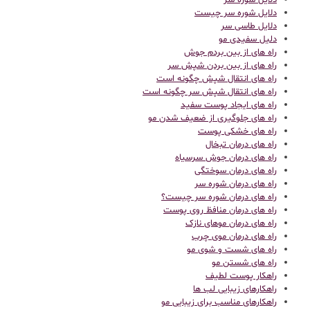
دلایل شوره سر
دلایل شوره سر چیست
دلایل طاسی سر
دلیل سفیدی مو
راه های از بین بردم جوش
راه های از بین بردن شپش سر
راه های انتقال شپش چگونه است
راه های انتقال شپش سر چگونه است
راه های ایجاد پوست سفید
راه های جلوگیری از ضعیف شدن مو
راه های خشکی پوست
راه های درمان تبخال
راه های درمان جوش سرسیاه
راه های درمان سوختگی
راه های درمان شوره سر
راه های درمان شوره سر چیست؟
راه های درمان منافظ روی پوست
راه های درمان موهای نازک
راه های درمان موی چرب
راه های شست و شوی مو
راه های شستن مو
راهکار پوست لطیف
راهکارهای زیبایی لب ها
راهکارهای مناسب برای زیبایی مو