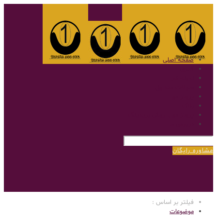
صفحه اصلی
گالری
نمونه کار
سوالات متداول
پروتز مو
بلاگ
پروتز مو با روش بریدینگ
درباره‌ی ما
مشاوره رایگان
فیلتر بر اساس :
موضوعات