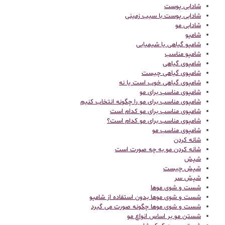
شادابی پوست
شادابی پوست با سیب زمینی
شادابی مو
شامپو
شامپو گیاهی یا شیمیایی
شامپو مناسب
شامپوی گیاهی
شامپوی گیاهی چیست
شامپوی گیاهی خوب است یا نه
شامپوی مناسب برای مو
شامپوی مناسب برای مو را چگونه انتخاب کنیم
شامپوی مناسب برای مو کدام است
شامپوی مناسب برای مو کدام است؟
شامپوی مناسب مو
شانه کردن
شانه کردن مو به چه صورت است
شپش
شپش چیست
شپش سر
شست و شوی موها
شست و شوی موها بدون استفاده از شامپو
شست و شوی موها چگونه صورت می گیرد
شستن مو بر اساس انواع مو