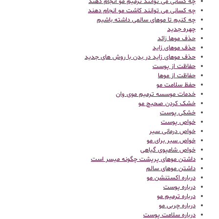
چه کسانی می توانند ترمیم مو انجام دهند
چه کسانی می توانند کاشت مو انجام دهند
چه کنیم تا موهای سالمی داشته باشیم
چهره جدید
حذف موها زائد
حذف موهای زاید
حذف موهای زاید در بدن با روش های جدید
حفاظت از پوست
حفاظت از موها
حفظ سلامت مو
خدمات موسسه ترمیم موی وان
خشک کردن صحیح مو
خشکی پوست
خواص پوست
خواص درمانی سیر
خواص سیر برای مو
خواص شامپوی گیاهی
داشتن موهای پرپشت چگونه میسر است
داشتن موهای سالم
درباره اکستنشن مو
درباره پوست
درباره ترمیم مو
درباره چربی مو
درباره سلامت پوست