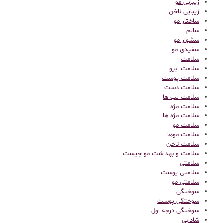
زیبایی مو
زیبایی ناخن
ساختار مو
سالم
سشوار مو
سفیدی مو
سلامت
سلامت ابرو
سلامت پوست
سلامت دست
سلامت لب ها
سلامت مژه
سلامت مژه ها
سلامت مو
سلامت موها
سلامت ناخن
سلامت و بهداشت مو چیست
سلامتی
سلامتی پوست
سلامتی مو
سوختگی
سوختگی پوست
سوختگی درجه اول
شادابی