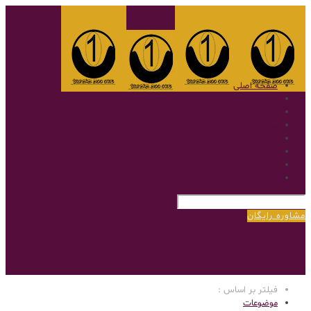
صفحه اصلی
گالری
نمونه کار
سوالات متداول
پروتز مو
بلاگ
پروتز مو با روش بریدینگ
درباره‌ی ما
مشاوره رایگان
فیلتر بر اساس :
موضوعات