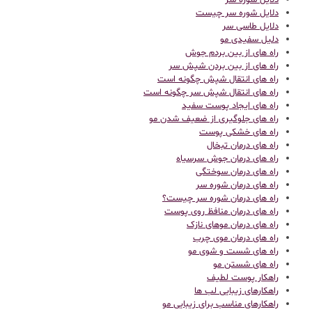
دلایل شوره سر
دلایل شوره سر چیست
دلایل طاسی سر
دلیل سفیدی مو
راه های از بین بردم جوش
راه های از بین بردن شپش سر
راه های انتقال شپش چگونه است
راه های انتقال شپش سر چگونه است
راه های ایجاد پوست سفید
راه های جلوگیری از ضعیف شدن مو
راه های خشکی پوست
راه های درمان تبخال
راه های درمان جوش سرسیاه
راه های درمان سوختگی
راه های درمان شوره سر
راه های درمان شوره سر چیست؟
راه های درمان منافظ روی پوست
راه های درمان موهای نازک
راه های درمان موی چرب
راه های شست و شوی مو
راه های شستن مو
راهکار پوست لطیف
راهکارهای زیبایی لب ها
راهکارهای مناسب برای زیبایی مو