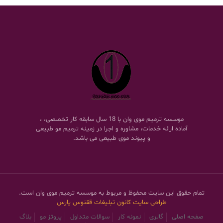
موسسه ترمیم موی وان با 18 سال سابقه کار تخصصی، ،
آماده ارائه خدمات، مشاوره و اجرا در زمینه ترمیم مو طبیعی
و پیوند موی طبیعی می باشد.
تمام حقوق این سایت محفوظ و مربوط به موسسه ترمیم موی وان است.
طراحی سایت
کانون تبلیغات ققنوس پارس
صفحه اصلی
گالری
نمونه کار
سوالات متداول
پروتز مو
بلاگ