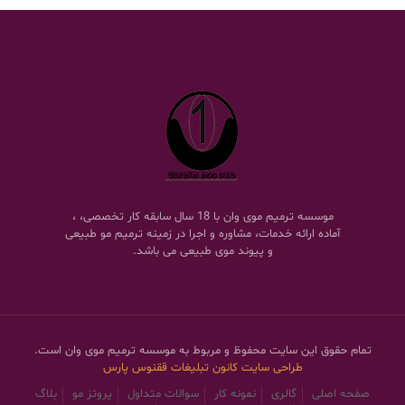
موسسه ترمیم موی وان با 18 سال سابقه کار تخصصی، ،
آماده ارائه خدمات، مشاوره و اجرا در زمینه ترمیم مو طبیعی
و پیوند موی طبیعی می باشد.
تمام حقوق این سایت محفوظ و مربوط به موسسه ترمیم موی وان است.
طراحی سایت
کانون تبلیغات ققنوس پارس
صفحه اصلی
گالری
نمونه کار
سوالات متداول
پروتز مو
بلاگ