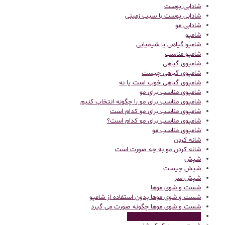
شادابی پوست
شادابی پوست با سیب زمینی
شادابی مو
شامپو
شامپو گیاهی یا شیمیایی
شامپو مناسب
شامپوی گیاهی
شامپوی گیاهی چیست
شامپوی گیاهی خوب است یا نه
شامپوی مناسب برای مو
شامپوی مناسب برای مو را چگونه انتخاب کنیم
شامپوی مناسب برای مو کدام است
شامپوی مناسب برای مو کدام است؟
شامپوی مناسب مو
شانه کردن
شانه کردن مو به چه صورت است
شپش
شپش چیست
شپش سر
شست و شوی موها
شست و شوی موها بدون استفاده از شامپو
شست و شوی موها چگونه صورت می گیرد
شستن مو بر اساس انواع مو