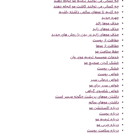
چه کسانی می توانند ترمیم مو انجام دهند
چه کسانی می توانند کاشت مو انجام دهند
چه کنیم تا موهای سالمی داشته باشیم
چهره جدید
حذف موها زائد
حذف موهای زاید
حذف موهای زاید در بدن با روش های جدید
حفاظت از پوست
حفاظت از موها
حفظ سلامت مو
خدمات موسسه ترمیم موی وان
خشک کردن صحیح مو
خشکی پوست
خواص پوست
خواص درمانی سیر
خواص سیر برای مو
خواص شامپوی گیاهی
داشتن موهای پرپشت چگونه میسر است
داشتن موهای سالم
درباره اکستنشن مو
درباره پوست
درباره ترمیم مو
درباره چربی مو
درباره سلامت پوست