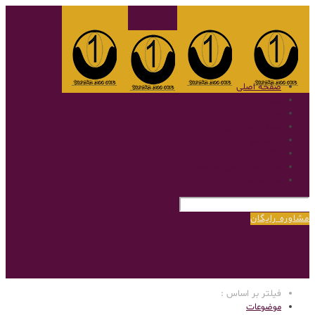
صفحه اصلی
گالری
نمونه کار
سوالات متداول
پروتز مو
بلاگ
پروتز مو با روش بریدینگ
درباره‌ی ما
مشاوره رایگان
فیلتر بر اساس :
موضوعات