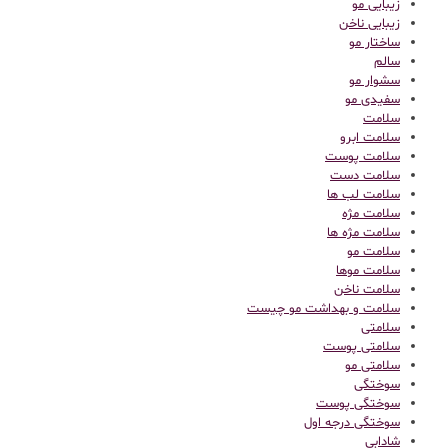
زیبایی مو
زیبایی ناخن
ساختار مو
سالم
سشوار مو
سفیدی مو
سلامت
سلامت ابرو
سلامت پوست
سلامت دست
سلامت لب ها
سلامت مژه
سلامت مژه ها
سلامت مو
سلامت موها
سلامت ناخن
سلامت و بهداشت مو چیست
سلامتی
سلامتی پوست
سلامتی مو
سوختگی
سوختگی پوست
سوختگی درجه اول
شادابی