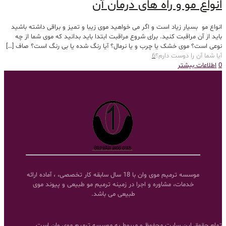
انواع مو و راه های درمان آن
انواع مو بسیار زیاد است و اگر می خواهید موی زیبا و تمیز و براقی داشته باشید
باید از آن مراقبت کنید. برای شروع مراقبت ابتدا باید بدانید که موی شما از چه
نوعی است؟ موی خشک یا چرب و یا نرمال؟ آیا رنگ شده یا بی رنگ است؟ صاف
[…]
آیا شما آن را دوست دارم؟
6
0
اطلاعات بیشتر
موسسه ترمیم موی وان با 18 سال سابقه کار تخصصی، ، آماده ارائه
خدمات، مشاوره و اجرا در زمینه ترمیم مو طبیعی و پیوند موی
طبیعی می باشد.
تمام حقوق این سایت محفوظ و مربوط به موسسه ترمیم موی وان است.