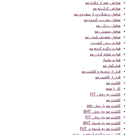
عوارض بعد از دکلره مو
عوارض کراتینه مو
عوامل پیشگیری از سفیدی مو
عوامل تخریب کننده مو
عوامل ریزش مو
عوامل سستی مو
عوامل ضعیف شدن مو
فواید برس کشیدن
فواید دکلره کردم مو
فواید شانه کردن مو
فواید ماساژ
فولیکول مو
قبل از ترمیم و کاشت مو
قبل از کاشت مو
كاشت مو
کار با موم
کاشت به روش FIT
کاشت مو
کاشت مو با روش prp
کاشت مو به روش BHT
کاشت مو به روش FIT
کاشت مو به شیوه BHT
کاشت مو به شیوه ی FUT
کاشت مو چگونه انجام می شود