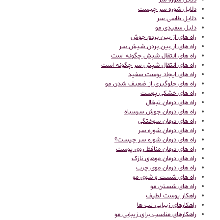
دلایل شوره سر
دلایل شوره سر چیست
دلایل طاسی سر
دلیل سفیدی مو
راه های از بین بردم جوش
راه های از بین بردن شپش سر
راه های انتقال شپش چگونه است
راه های انتقال شپش سر چگونه است
راه های ایجاد پوست سفید
راه های جلوگیری از ضعیف شدن مو
راه های خشکی پوست
راه های درمان تبخال
راه های درمان جوش سرسیاه
راه های درمان سوختگی
راه های درمان شوره سر
راه های درمان شوره سر چیست؟
راه های درمان منافظ روی پوست
راه های درمان موهای نازک
راه های درمان موی چرب
راه های شست و شوی مو
راه های شستن مو
راهکار پوست لطیف
راهکارهای زیبایی لب ها
راهکارهای مناسب برای زیبایی مو