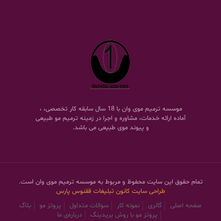
موسسه ترمیم موی وان با 18 سال سابقه کار تخصصی، ،
آماده ارائه خدمات، مشاوره و اجرا در زمینه ترمیم مو طبیعی
و پیوند موی طبیعی می باشد.
تمام حقوق این سایت محفوظ و مربوط به موسسه ترمیم موی وان است.
طراحی سایت
کانون تبلیغات ققنوس پارس
صفحه اصلی
گالری
نمونه کار
سوالات متداول
پروتز مو
بلاگ
پروتز مو با روش بریدینگ
درباره‌ی ما