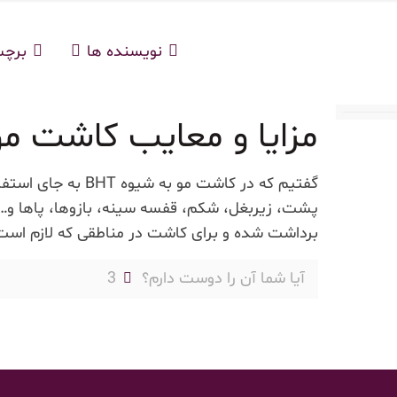
نویسنده ها
برچ
مزایا و معایب کاشت مو ب
گفتیم که در کاشت مو
پشت، زیربغل، شکم، قفسه سینه، بازوها، پاها و…
برداشت شده و برای کاشت در مناطقی که لازم است
آیا شما آن را دوست دارم؟
3