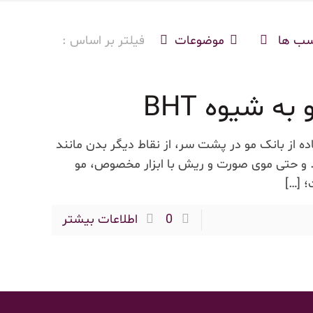
سب ها
موضوعات
فیلتر بر اساس :
ه شیوه BHT
 به شیوه BHT به جای استفاده از بانک مو در پشت سر، از نقاط دیگر بدن مانند
 و حتی موی صورت و ریش با ابزار مخصوص، مو
؛
[…]
0
اطلاعات بیشتر