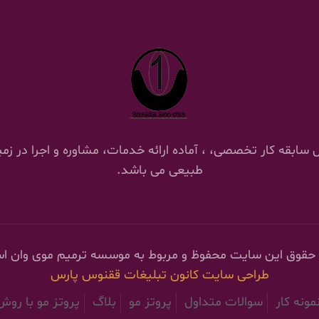
 ترمیم موی وان با 18 سال سابقه کار تخصصی، ، آماده ارائه خدمات، مشاوره و اج
طبیعی می باشد.
 حقوق این سایت محفوظ و مربوط به موسسه ترمیم موی وان ا
طراحی سایت
کانون تبلیغات ققنوس پارس
مونه کار
سوالات متداول
پروتز مو
بلاگ
پروتز مو با رو