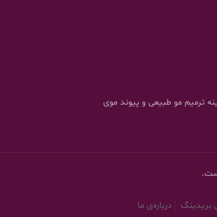
را در زمینه ترمیم مو طبیعی و پیوند موی
ست.
ش بریدینگ
درباره‌ی ما