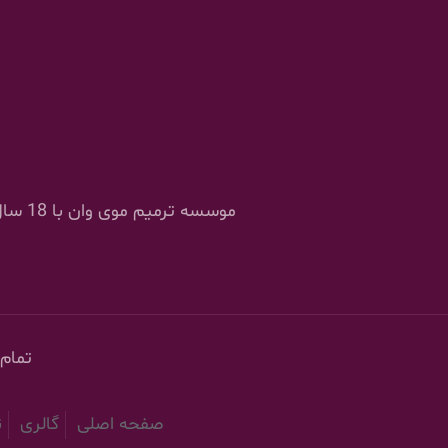
موسسه
تمام
صفحه اصلی
گالری
ن