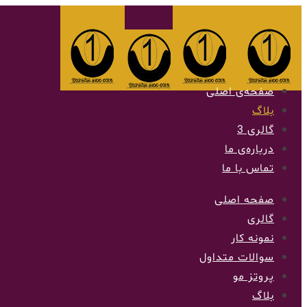
صفحه‌ی اصلی
بلاگ
گالری 3
درباره‌ی ما
تماس با ما
صفحه اصلی
گالری
نمونه کار
سوالات متداول
پروتز مو
بلاگ