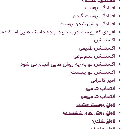
افتادگی پوست
افتادگی پوست گردن
افتادگی و شل شدن پوست
افرادی که پوست چرب دارند از چه ماسک هایی استفاده ک
اکستنشن
اکستنشن طبیعی
اکستنشن مصونوعی
اکستنشن مو به چه روش هایی انجام می شود
اکستنشن مو چیست
امیر کامرانی
انتخاب شامپو
انتخاب شامپومو
انواع پوست خشک
انواع روش های کاشت مو
انواع شامپو
انواع ماسک