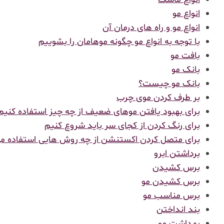
انواع مو
انواع مو و راه های درمان آن
با توجه به انواع مو چگونه موهامان را بشوییم
بافت مو
بانک مو
بانک مو چیست؟
بر طرف کردن موی چرب
برای بهبود یافتن موهای ضعیف از چه چیز استفاده کنیم
برای رنگ کردن از کجای سر باید شروع کنیم
برای متصل کردن اکستنشن از چه روش هایی استفاده م
برداشتن ابرو
برس کشیدن
برس کشیدن مو
برس مناسب مو
بند انداختن
بهداشت مو