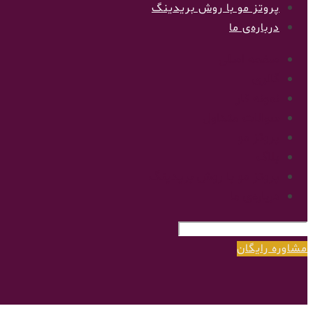
پروتز مو با روش بریدینگ
درباره‌ی ما
صفحه اصلی
گالری
نمونه کار
سوالات متداول
پروتز مو
بلاگ
پروتز مو با روش بریدینگ
درباره‌ی ما
مشاوره رایگان