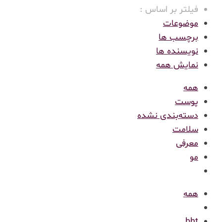
فیلتر بر اساس :
موضوعات
برچسب ها
نویسنده ها
نمایش همه
همه
پوست
دسته‌بندی نشده
سلامت
معرفی
مو
همه
bht