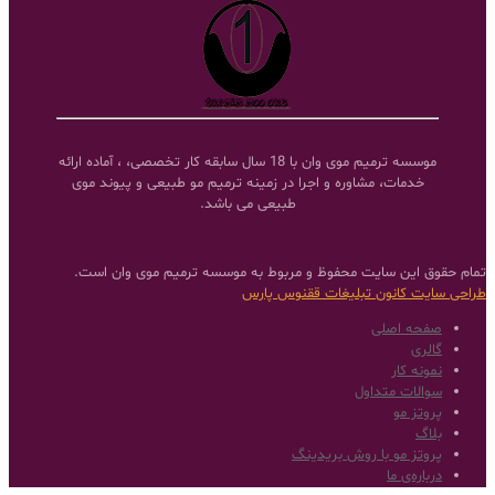
موسسه ترمیم موی وان با 18 سال سابقه کار تخصصی، ، آماده ارائه
خدمات، مشاوره و اجرا در زمینه ترمیم مو طبیعی و پیوند موی
طبیعی می باشد.
تمام حقوق این سایت محفوظ و مربوط به موسسه ترمیم موی وان است.
طراحی سایت
کانون تبلیغات ققنوس پارس
صفحه اصلی
گالری
نمونه کار
سوالات متداول
پروتز مو
بلاگ
پروتز مو با روش بریدینگ
درباره‌ی ما