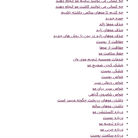
چه کسانی می توانند ترمیم مو انجام دهند
چه کسانی می توانند کاشت مو انجام دهند
چه کنیم تا موهای سالمی داشته باشیم
چهره جدید
حذف موها زائد
حذف موهای زاید
حذف موهای زاید در بدن با روش های جدید
حفاظت از پوست
حفاظت از موها
حفظ سلامت مو
خدمات موسسه ترمیم موی وان
خشک کردن صحیح مو
خشکی پوست
خواص پوست
خواص درمانی سیر
خواص سیر برای مو
خواص شامپوی گیاهی
داشتن موهای پرپشت چگونه میسر است
داشتن موهای سالم
درباره اکستنشن مو
درباره پوست
درباره ترمیم مو
درباره چربی مو
درباره سلامت پوست