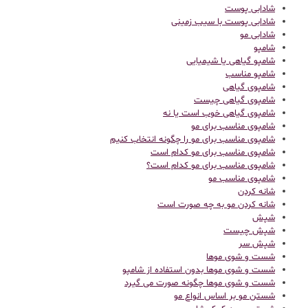
شادابی پوست
شادابی پوست با سیب زمینی
شادابی مو
شامپو
شامپو گیاهی یا شیمیایی
شامپو مناسب
شامپوی گیاهی
شامپوی گیاهی چیست
شامپوی گیاهی خوب است یا نه
شامپوی مناسب برای مو
شامپوی مناسب برای مو را چگونه انتخاب کنیم
شامپوی مناسب برای مو کدام است
شامپوی مناسب برای مو کدام است؟
شامپوی مناسب مو
شانه کردن
شانه کردن مو به چه صورت است
شپش
شپش چیست
شپش سر
شست و شوی موها
شست و شوی موها بدون استفاده از شامپو
شست و شوی موها چگونه صورت می گیرد
شستن مو بر اساس انواع مو