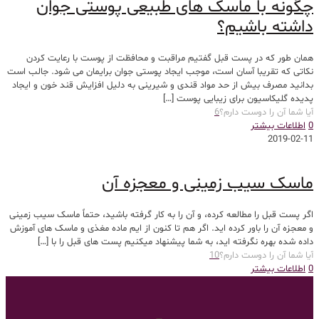
چگونه با ماسک های طبیعی پوستی جوان
داشته باشیم؟
همان طور که در پست قبل گفتیم مراقبت و محافظت از پوست با رعایت کردن
نکاتی که تقریبا آسان است، موجب ایجاد پوستی جوان برایمان می شود. جالب است
بدانید مصرف بیش از حد مواد قندی و شیرینی به دلیل افزایش قند خون و ایجاد
پدیده گلیکاسیون برای زیبایی پوست
[…]
آیا شما آن را دوست دارم؟
6
0
اطلاعات بیشتر
2019-02-11
ماسک سیب زمینی و معجزه آن
اگر پست قبل را مطالعه کرده، و آن را به کار گرفته باشید، حتماً ماسک سیب زمینی
و معجزه آن را باور کرده اید. اگر هم تا کنون از ایم ماده مغذی و ماسک های آموزش
داده شده بهره نگرفته اید، به شما پیشنهاد میکنیم پست های قبل را با
[…]
آیا شما آن را دوست دارم؟
10
0
اطلاعات بیشتر