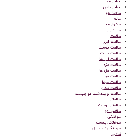
زیبایی مو
زیبایی ناخن
ساختار مو
سالم
سشوار مو
سفیدی مو
سلامت
سلامت ابرو
سلامت پوست
سلامت دست
سلامت لب ها
سلامت مژه
سلامت مژه ها
سلامت مو
سلامت موها
سلامت ناخن
سلامت و بهداشت مو چیست
سلامتی
سلامتی پوست
سلامتی مو
سوختگی
سوختگی پوست
سوختگی درجه اول
شادابی