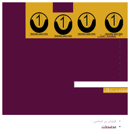
صفحه اصلی
گالری
نمونه کار
سوالات متداول
پروتز مو
بلاگ
پروتز مو با روش بریدینگ
درباره‌ی ما
مشاوره رایگان
فیلتر بر اساس :
موضوعات