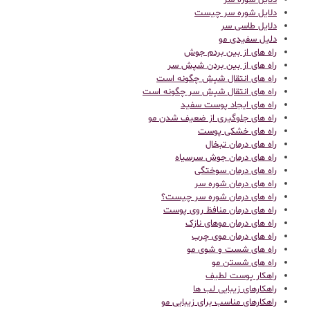
دلایل شوره سر
دلایل شوره سر چیست
دلایل طاسی سر
دلیل سفیدی مو
راه های از بین بردم جوش
راه های از بین بردن شپش سر
راه های انتقال شپش چگونه است
راه های انتقال شپش سر چگونه است
راه های ایجاد پوست سفید
راه های جلوگیری از ضعیف شدن مو
راه های خشکی پوست
راه های درمان تبخال
راه های درمان جوش سرسیاه
راه های درمان سوختگی
راه های درمان شوره سر
راه های درمان شوره سر چیست؟
راه های درمان منافظ روی پوست
راه های درمان موهای نازک
راه های درمان موی چرب
راه های شست و شوی مو
راه های شستن مو
راهکار پوست لطیف
راهکارهای زیبایی لب ها
راهکارهای مناسب برای زیبایی مو