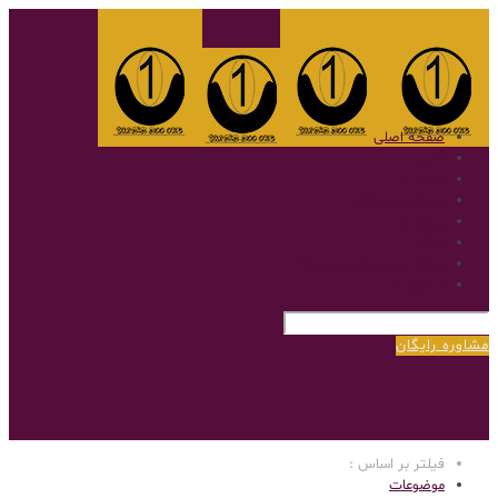
صفحه اصلی
گالری
نمونه کار
سوالات متداول
پروتز مو
بلاگ
پروتز مو با روش بریدینگ
درباره‌ی ما
مشاوره رایگان
فیلتر بر اساس :
موضوعات