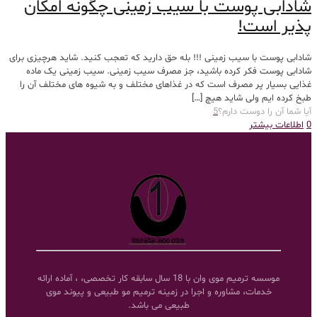
شادابی پوست با سیب زمینی چگونه امکان
پذیر است!
شادابی پوست با سیب زمینی !!! بله حق دارید که تعجب کنید. شاید هرچیزی برای
شادابی پوست فکر کرده باشید، جز مصرف سیب زمینی. سیب زمینی یک ماده
غذایی بسیار پر مصرف است که در غذاهای مختلف و به شیوه های مختلف آن را
طبخ کرده ایم ولی شاید هیچ
[…]
آیا شما آن را دوست دارم؟
5
0
اطلاعات بیشتر
موسسه ترمیم موی وان با 18 سال سابقه کار تخصصی، ، آماده ارائه
خدمات، مشاوره و اجرا در زمینه ترمیم مو طبیعی و پیوند موی
طبیعی می باشد.