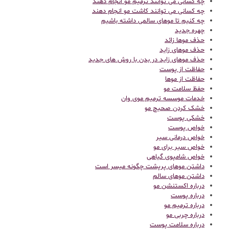
چه کسانی می توانند ترمیم مو انجام دهند
چه کسانی می توانند کاشت مو انجام دهند
چه کنیم تا موهای سالمی داشته باشیم
چهره جدید
حذف موها زائد
حذف موهای زاید
حذف موهای زاید در بدن با روش های جدید
حفاظت از پوست
حفاظت از موها
حفظ سلامت مو
خدمات موسسه ترمیم موی وان
خشک کردن صحیح مو
خشکی پوست
خواص پوست
خواص درمانی سیر
خواص سیر برای مو
خواص شامپوی گیاهی
داشتن موهای پرپشت چگونه میسر است
داشتن موهای سالم
درباره اکستنشن مو
درباره پوست
درباره ترمیم مو
درباره چربی مو
درباره سلامت پوست