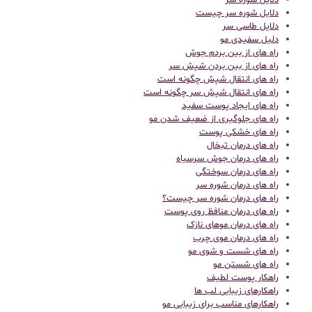
دلایل شوره سر
دلایل شوره سر چیست
دلایل طاسی سر
دلیل سفیدی مو
راه های از بین بردم جوش
راه های از بین بردن شپش سر
راه های انتقال شپش چگونه است
راه های انتقال شپش سر چگونه است
راه های ایجاد پوست سفید
راه های جلوگیری از ضعیف شدن مو
راه های خشکی پوست
راه های درمان تبخال
راه های درمان جوش سرسیاه
راه های درمان سوختگی
راه های درمان شوره سر
راه های درمان شوره سر چیست؟
راه های درمان منافظ روی پوست
راه های درمان موهای نازک
راه های درمان موی چرب
راه های شست و شوی مو
راه های شستن مو
راهکار پوست لطیف
راهکارهای زیبایی لب ها
راهکارهای مناسب برای زیبایی مو