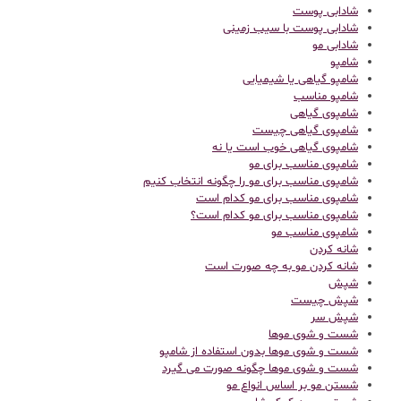
شادابی پوست
شادابی پوست با سیب زمینی
شادابی مو
شامپو
شامپو گیاهی یا شیمیایی
شامپو مناسب
شامپوی گیاهی
شامپوی گیاهی چیست
شامپوی گیاهی خوب است یا نه
شامپوی مناسب برای مو
شامپوی مناسب برای مو را چگونه انتخاب کنیم
شامپوی مناسب برای مو کدام است
شامپوی مناسب برای مو کدام است؟
شامپوی مناسب مو
شانه کردن
شانه کردن مو به چه صورت است
شپش
شپش چیست
شپش سر
شست و شوی موها
شست و شوی موها بدون استفاده از شامپو
شست و شوی موها چگونه صورت می گیرد
شستن مو بر اساس انواع مو