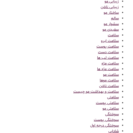
زیبایی مو
زیبایی ناخن
ساختار مو
سالم
سشوار مو
سفیدی مو
سلامت
سلامت ابرو
سلامت پوست
سلامت دست
سلامت لب ها
سلامت مژه
سلامت مژه ها
سلامت مو
سلامت موها
سلامت ناخن
سلامت و بهداشت مو چیست
سلامتی
سلامتی پوست
سلامتی مو
سوختگی
سوختگی پوست
سوختگی درجه اول
شادابی