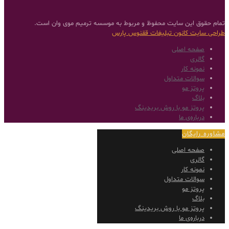
تمام حقوق این سایت محفوظ و مربوط به موسسه ترمیم موی وان است.
طراحی سایت
کانون تبلیغات ققنوس پارس
صفحه اصلی
گالری
نمونه کار
سوالات متداول
پروتز مو
بلاگ
پروتز مو با روش بریدینگ
درباره‌ی ما
مشاوره رایگان
صفحه اصلی
گالری
نمونه کار
سوالات متداول
پروتز مو
بلاگ
پروتز مو با روش بریدینگ
درباره‌ی ما