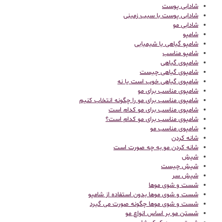
شادابی پوست
شادابی پوست با سیب زمینی
شادابی مو
شامپو
شامپو گیاهی یا شیمیایی
شامپو مناسب
شامپوی گیاهی
شامپوی گیاهی چیست
شامپوی گیاهی خوب است یا نه
شامپوی مناسب برای مو
شامپوی مناسب برای مو را چگونه انتخاب کنیم
شامپوی مناسب برای مو کدام است
شامپوی مناسب برای مو کدام است؟
شامپوی مناسب مو
شانه کردن
شانه کردن مو به چه صورت است
شپش
شپش چیست
شپش سر
شست و شوی موها
شست و شوی موها بدون استفاده از شامپو
شست و شوی موها چگونه صورت می گیرد
شستن مو بر اساس انواع مو