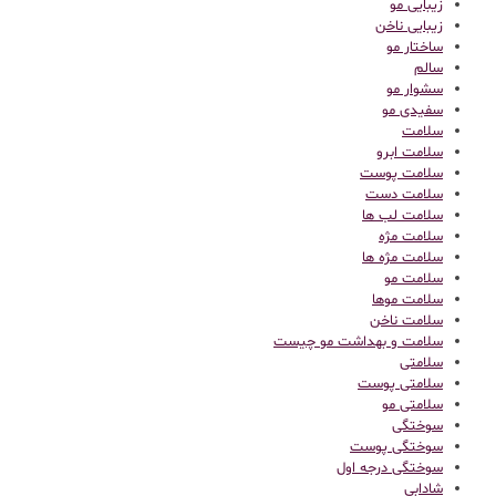
زیبایی مو
زیبایی ناخن
ساختار مو
سالم
سشوار مو
سفیدی مو
سلامت
سلامت ابرو
سلامت پوست
سلامت دست
سلامت لب ها
سلامت مژه
سلامت مژه ها
سلامت مو
سلامت موها
سلامت ناخن
سلامت و بهداشت مو چیست
سلامتی
سلامتی پوست
سلامتی مو
سوختگی
سوختگی پوست
سوختگی درجه اول
شادابی