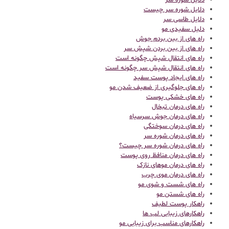
دلایل شوره سر
دلایل شوره سر چیست
دلایل طاسی سر
دلیل سفیدی مو
راه های از بین بردم جوش
راه های از بین بردن شپش سر
راه های انتقال شپش چگونه است
راه های انتقال شپش سر چگونه است
راه های ایجاد پوست سفید
راه های جلوگیری از ضعیف شدن مو
راه های خشکی پوست
راه های درمان تبخال
راه های درمان جوش سرسیاه
راه های درمان سوختگی
راه های درمان شوره سر
راه های درمان شوره سر چیست؟
راه های درمان منافظ روی پوست
راه های درمان موهای نازک
راه های درمان موی چرب
راه های شست و شوی مو
راه های شستن مو
راهکار پوست لطیف
راهکارهای زیبایی لب ها
راهکارهای مناسب برای زیبایی مو