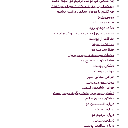
چه کسانی می توانند ترمیم مو انجام دهند
چه کسانی می توانند کاشت مو انجام دهند
چه کنیم تا موهای سالمی داشته باشیم
چهره جدید
حذف موها زائد
حذف موهای زاید
حذف موهای زاید در بدن با روش های جدید
حفاظت از پوست
حفاظت از موها
حفظ سلامت مو
خدمات موسسه ترمیم موی وان
خشک کردن صحیح مو
خشکی پوست
خواص پوست
خواص درمانی سیر
خواص سیر برای مو
خواص شامپوی گیاهی
داشتن موهای پرپشت چگونه میسر است
داشتن موهای سالم
درباره اکستنشن مو
درباره پوست
درباره ترمیم مو
درباره چربی مو
درباره سلامت پوست