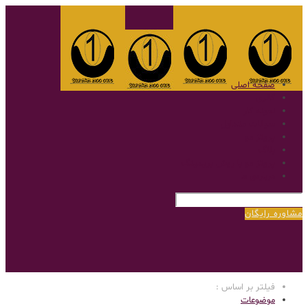
صفحه اصلی
گالری
نمونه کار
سوالات متداول
پروتز مو
بلاگ
پروتز مو با روش بریدینگ
درباره‌ی ما
مشاوره رایگان
فیلتر بر اساس :
موضوعات