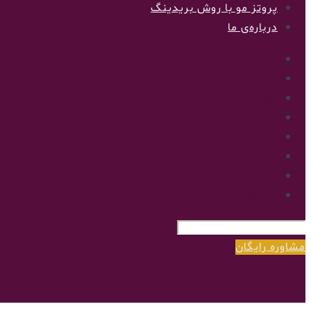
پروتز مو با روش بریدینگ
درباره‌ی ما
صفحه اصلی
گالری
نمونه کار
سوالات متداول
پروتز مو
بلاگ
پروتز مو با روش بریدینگ
درباره‌ی ما
مشاوره رایگان