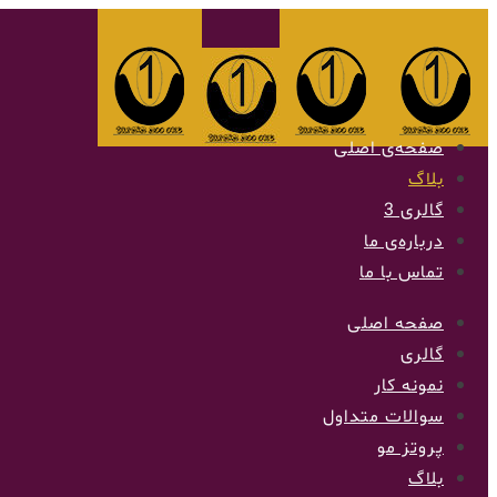
صفحه‌ی اصلی
بلاگ
گالری 3
درباره‌ی ما
تماس با ما
صفحه اصلی
گالری
نمونه کار
سوالات متداول
پروتز مو
بلاگ