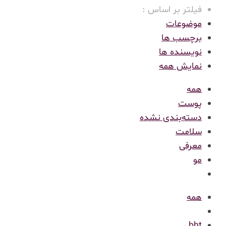
فیلتر بر اساس :
موضوعات
برچسب ها
نویسنده ها
نمایش همه
همه
پوست
دسته‌بندی نشده
سلامت
معرفی
مو
همه
bht