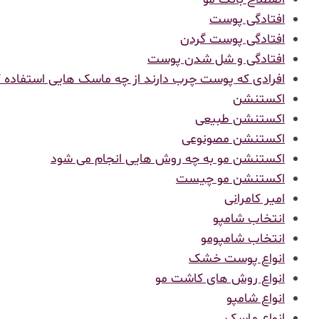
افتادگی پوست
افتادگی پوست گردن
افتادگی و شل شدن پوست
افرادی که پوست چرب دارند از چه ماسک هایی استفاده ک
اکستنشن
اکستنشن طبیعی
اکستنشن مصونوعی
اکستنشن مو به چه روش هایی انجام می شود
اکستنشن مو چیست
امیر کامرانی
انتخاب شامپو
انتخاب شامپومو
انواع پوست خشک
انواع روش های کاشت مو
انواع شامپو
انواع ماسک