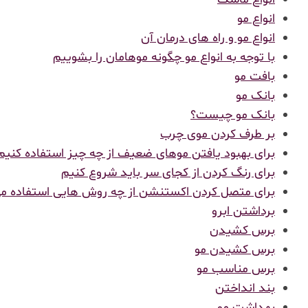
انواع مو
انواع مو و راه های درمان آن
با توجه به انواع مو چگونه موهامان را بشوییم
بافت مو
بانک مو
بانک مو چیست؟
بر طرف کردن موی چرب
برای بهبود یافتن موهای ضعیف از چه چیز استفاده کنیم
برای رنگ کردن از کجای سر باید شروع کنیم
برای متصل کردن اکستنشن از چه روش هایی استفاده م
برداشتن ابرو
برس کشیدن
برس کشیدن مو
برس مناسب مو
بند انداختن
بهداشت مو