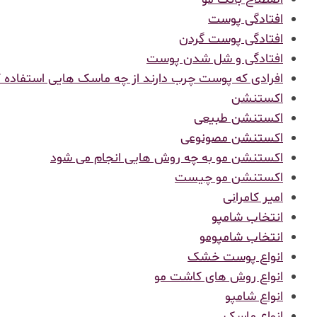
افتادگی پوست
افتادگی پوست گردن
افتادگی و شل شدن پوست
افرادی که پوست چرب دارند از چه ماسک هایی استفاده ک
اکستنشن
اکستنشن طبیعی
اکستنشن مصونوعی
اکستنشن مو به چه روش هایی انجام می شود
اکستنشن مو چیست
امیر کامرانی
انتخاب شامپو
انتخاب شامپومو
انواع پوست خشک
انواع روش های کاشت مو
انواع شامپو
انواع ماسک