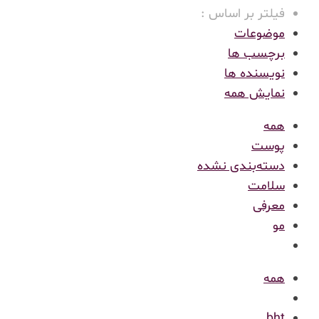
فیلتر بر اساس :
موضوعات
برچسب ها
نویسنده ها
نمایش همه
همه
پوست
دسته‌بندی نشده
سلامت
معرفی
مو
همه
bht