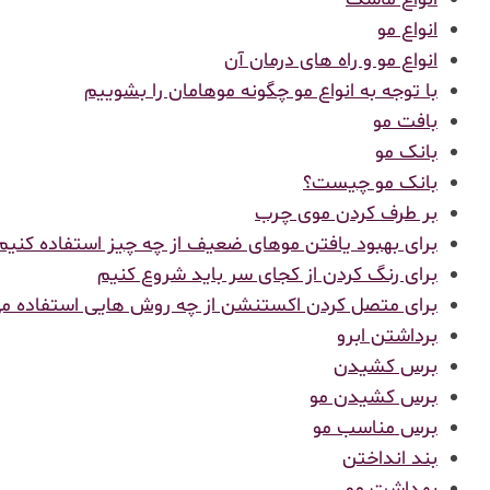
انواع مو
انواع مو و راه های درمان آن
با توجه به انواع مو چگونه موهامان را بشوییم
بافت مو
بانک مو
بانک مو چیست؟
بر طرف کردن موی چرب
برای بهبود یافتن موهای ضعیف از چه چیز استفاده کنیم
برای رنگ کردن از کجای سر باید شروع کنیم
برای متصل کردن اکستنشن از چه روش هایی استفاده م
برداشتن ابرو
برس کشیدن
برس کشیدن مو
برس مناسب مو
بند انداختن
بهداشت مو