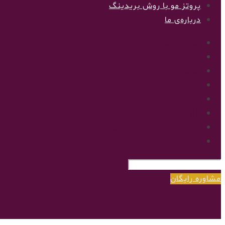
پروتز مو با روش بریدینگ
درباره‌ی ما
صفحه اصلی
گالری
نمونه کار
سوالات متداول
پروتز مو
بلاگ
پروتز مو با روش بریدینگ
درباره‌ی ما
مشاوره رایگان