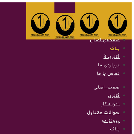
صفحه‌ی اصلی
بلاگ
گالری 3
درباره‌ی ما
تماس با ما
صفحه اصلی
گالری
نمونه کار
سوالات متداول
پروتز مو
بلاگ