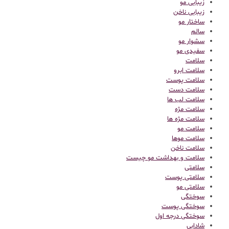
زیبایی مو
زیبایی ناخن
ساختار مو
سالم
سشوار مو
سفیدی مو
سلامت
سلامت ابرو
سلامت پوست
سلامت دست
سلامت لب ها
سلامت مژه
سلامت مژه ها
سلامت مو
سلامت موها
سلامت ناخن
سلامت و بهداشت مو چیست
سلامتی
سلامتی پوست
سلامتی مو
سوختگی
سوختگی پوست
سوختگی درجه اول
شادابی