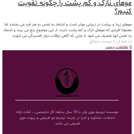
موهای نازک و کم پشت را چگونه تقویت
کنیم؟
موهای زیبا و پرشت در زیبایی موثر است و اعتماد به نفس به هر فرد می بخشد اما
معمولا افرادی که موهای نازک و کم پشت دارند، از این موضوع رنج می برند و اعتماد
به نفس آنها ضعیف می شود تا جایی که گاهی اوقات دچار افسردگی می شوند.
آیا شما آن را دوست دارم؟
7
0
اطلاعات بیشتر
موسسه ترمیم موی وان با 18 سال سابقه کار تخصصی، ، آماده ارائه
خدمات، مشاوره و اجرا در زمینه ترمیم مو طبیعی و پیوند موی
طبیعی می باشد.