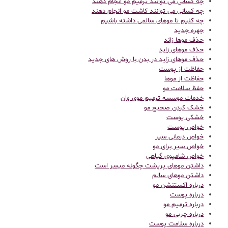
چه کسانی می توانند ترمیم مو انجام دهند
چه کسانی می توانند کاشت مو انجام دهند
چه کنیم تا موهای سالمی داشته باشیم
چهره جدید
حذف موها زائد
حذف موهای زاید
حذف موهای زاید در بدن با روش های جدید
حفاظت از پوست
حفاظت از موها
حفظ سلامت مو
خدمات موسسه ترمیم موی وان
خشک کردن صحیح مو
خشکی پوست
خواص پوست
خواص درمانی سیر
خواص سیر برای مو
خواص شامپوی گیاهی
داشتن موهای پرپشت چگونه میسر است
داشتن موهای سالم
درباره اکستنشن مو
درباره پوست
درباره ترمیم مو
درباره چربی مو
درباره سلامت پوست