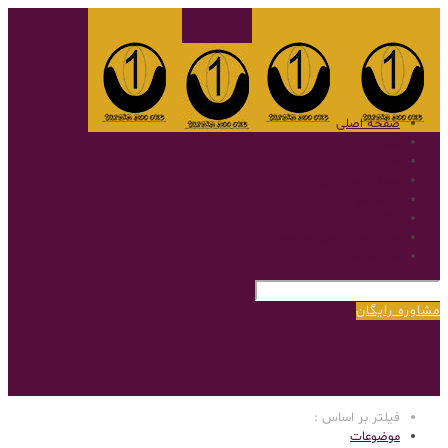
صفحه اصلی
گالری
نمونه کار
سوالات متداول
پروتز مو
بلاگ
پروتز مو با روش بریدینگ
درباره‌ی ما
مشاوره رایگان
فیلتر بر اساس :
موضوعات