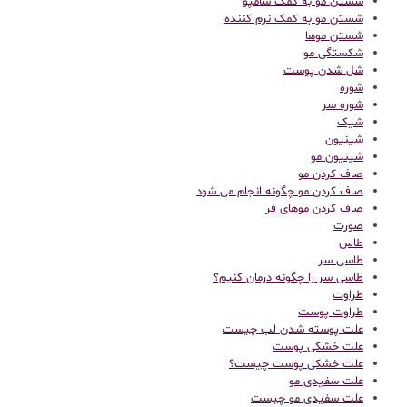
شستن مو به کمک شامپو
شستن مو به کمک نرم کننده
شستن موها
شکستگی مو
شل شدن پوست
شوره
شوره سر
شیک
شینیون
شینیون مو
صاف کردن مو
صاف کردن مو چگونه انجام می شود
صاف کردن موهای فر
صورت
طاس
طاسی سر
طاسی سر را چگونه درمان کنیم؟
طراوت
طراوت پوست
علت پوسته شدن لب چیست
علت خشکی پوست
علت خشکی پوست چیست؟
علت سفیدی مو
علت سفیدی مو چیست