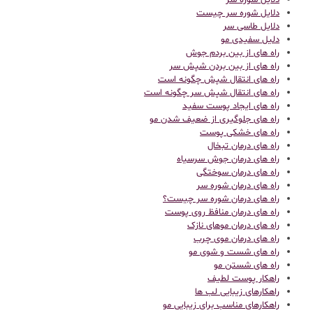
دلایل شوره سر
دلایل شوره سر چیست
دلایل طاسی سر
دلیل سفیدی مو
راه های از بین بردم جوش
راه های از بین بردن شپش سر
راه های انتقال شپش چگونه است
راه های انتقال شپش سر چگونه است
راه های ایجاد پوست سفید
راه های جلوگیری از ضعیف شدن مو
راه های خشکی پوست
راه های درمان تبخال
راه های درمان جوش سرسیاه
راه های درمان سوختگی
راه های درمان شوره سر
راه های درمان شوره سر چیست؟
راه های درمان منافظ روی پوست
راه های درمان موهای نازک
راه های درمان موی چرب
راه های شست و شوی مو
راه های شستن مو
راهکار پوست لطیف
راهکارهای زیبایی لب ها
راهکارهای مناسب برای زیبایی مو