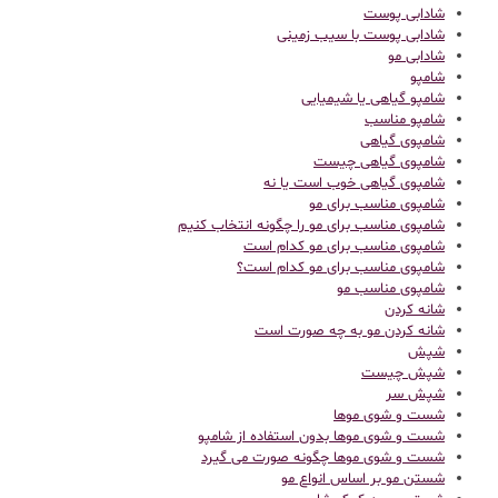
شادابی پوست
شادابی پوست با سیب زمینی
شادابی مو
شامپو
شامپو گیاهی یا شیمیایی
شامپو مناسب
شامپوی گیاهی
شامپوی گیاهی چیست
شامپوی گیاهی خوب است یا نه
شامپوی مناسب برای مو
شامپوی مناسب برای مو را چگونه انتخاب کنیم
شامپوی مناسب برای مو کدام است
شامپوی مناسب برای مو کدام است؟
شامپوی مناسب مو
شانه کردن
شانه کردن مو به چه صورت است
شپش
شپش چیست
شپش سر
شست و شوی موها
شست و شوی موها بدون استفاده از شامپو
شست و شوی موها چگونه صورت می گیرد
شستن مو بر اساس انواع مو