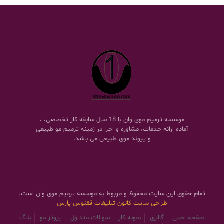
موسسه ترمیم موی وان با 18 سال سابقه کار تخصصی، ،
آماده ارائه خدمات، مشاوره و اجرا در زمینه ترمیم مو طبیعی
و پیوند موی طبیعی می باشد.
تمام حقوق این سایت محفوظ و مربوط به موسسه ترمیم موی وان است.
طراحی سایت
کانون تبلیغات ققنوس پارس
صفحه اصلی
گالری
نمونه کار
سوالات متداول
پروتز مو
بلاگ