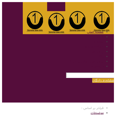
صفحه اصلی
گالری
نمونه کار
سوالات متداول
پروتز مو
بلاگ
پروتز مو با روش بریدینگ
درباره‌ی ما
مشاوره رایگان
فیلتر بر اساس :
موضوعات