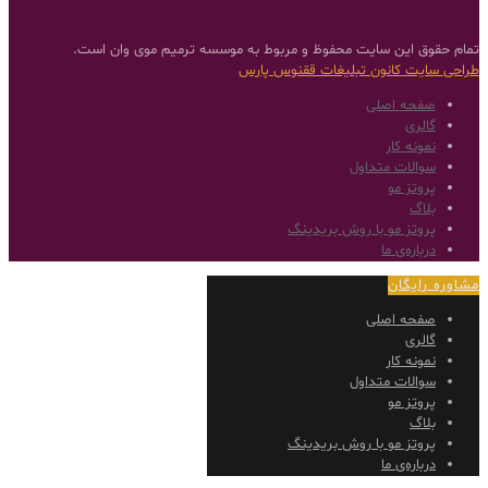
تمام حقوق این سایت محفوظ و مربوط به موسسه ترمیم موی وان است.
طراحی سایت
کانون تبلیغات ققنوس پارس
صفحه اصلی
گالری
نمونه کار
سوالات متداول
پروتز مو
بلاگ
پروتز مو با روش بریدینگ
درباره‌ی ما
مشاوره رایگان
صفحه اصلی
گالری
نمونه کار
سوالات متداول
پروتز مو
بلاگ
پروتز مو با روش بریدینگ
درباره‌ی ما