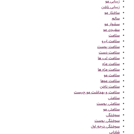
زیبایی مو
زیبایی ناخن
ساختار مو
سالم
سشوار مو
سفیدی مو
سلامت
سلامت ابرو
سلامت پوست
سلامت دست
سلامت لب ها
سلامت مژه
سلامت مژه ها
سلامت مو
سلامت موها
سلامت ناخن
سلامت و بهداشت مو چیست
سلامتی
سلامتی پوست
سلامتی مو
سوختگی
سوختگی پوست
سوختگی درجه اول
شادابی