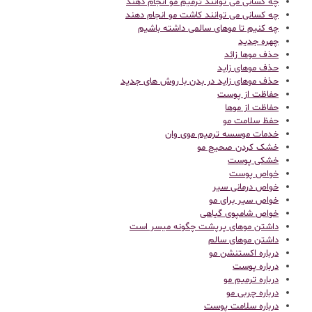
چه کسانی می توانند ترمیم مو انجام دهند
چه کسانی می توانند کاشت مو انجام دهند
چه کنیم تا موهای سالمی داشته باشیم
چهره جدید
حذف موها زائد
حذف موهای زاید
حذف موهای زاید در بدن با روش های جدید
حفاظت از پوست
حفاظت از موها
حفظ سلامت مو
خدمات موسسه ترمیم موی وان
خشک کردن صحیح مو
خشکی پوست
خواص پوست
خواص درمانی سیر
خواص سیر برای مو
خواص شامپوی گیاهی
داشتن موهای پرپشت چگونه میسر است
داشتن موهای سالم
درباره اکستنشن مو
درباره پوست
درباره ترمیم مو
درباره چربی مو
درباره سلامت پوست