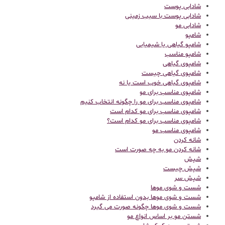
شادابی پوست
شادابی پوست با سیب زمینی
شادابی مو
شامپو
شامپو گیاهی یا شیمیایی
شامپو مناسب
شامپوی گیاهی
شامپوی گیاهی چیست
شامپوی گیاهی خوب است یا نه
شامپوی مناسب برای مو
شامپوی مناسب برای مو را چگونه انتخاب کنیم
شامپوی مناسب برای مو کدام است
شامپوی مناسب برای مو کدام است؟
شامپوی مناسب مو
شانه کردن
شانه کردن مو به چه صورت است
شپش
شپش چیست
شپش سر
شست و شوی موها
شست و شوی موها بدون استفاده از شامپو
شست و شوی موها چگونه صورت می گیرد
شستن مو بر اساس انواع مو