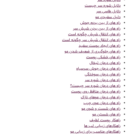
دلایل شوره سر
دلایل شوره سر چیست
دلایل طاسی سر
دلیل سفیدی مو
راه های از بین بردم جوش
راه های از بین بردن شپش سر
راه های انتقال شپش چگونه است
راه های انتقال شپش سر چگونه است
راه های ایجاد پوست سفید
راه های جلوگیری از ضعیف شدن مو
راه های خشکی پوست
راه های درمان تبخال
راه های درمان جوش سرسیاه
راه های درمان سوختگی
راه های درمان شوره سر
راه های درمان شوره سر چیست؟
راه های درمان منافظ روی پوست
راه های درمان موهای نازک
راه های درمان موی چرب
راه های شست و شوی مو
راه های شستن مو
راهکار پوست لطیف
راهکارهای زیبایی لب ها
راهکارهای مناسب برای زیبایی مو