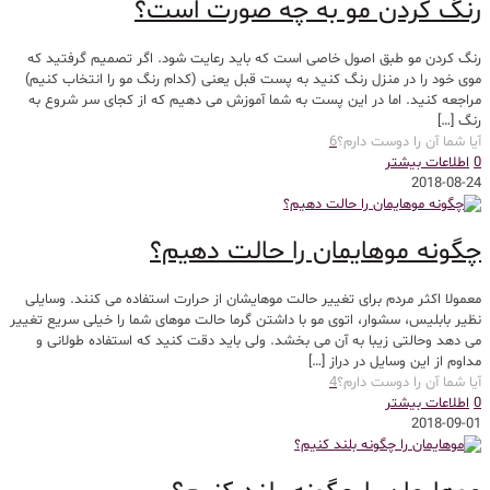
رنگ کردن مو به چه صورت است؟
رنگ کردن مو طبق اصول خاصی است که باید رعایت شود. اگر تصمیم گرفتید که
موی خود را در منزل رنگ کنید به پست قبل یعنی (کدام رنگ مو را انتخاب کنیم)
مراجعه کنید. اما در این پست به شما آموزش می دهیم که از کجای سر شروع به
رنگ
[…]
آیا شما آن را دوست دارم؟
6
0
اطلاعات بیشتر
2018-08-24
چگونه موهایمان را حالت دهیم؟
معمولا اکثر مردم برای تغییر حالت موهایشان از حرارت استفاده می کنند. وسایلی
نظیر بابلیس، سشوار، اتوی مو با داشتن گرما حالت موهای شما را خیلی سریع تغییر
می دهد وحالتی زیبا به آن می بخشد. ولی باید دقت کنید که استفاده طولانی و
مداوم از این وسایل در دراز
[…]
آیا شما آن را دوست دارم؟
4
0
اطلاعات بیشتر
2018-09-01