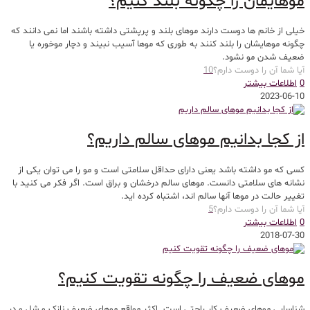
موهایمان را چگونه بلند کنیم؟
خیلی از خانم ها دوست دارند موهای بلند و پرپشتی داشته باشند اما نمی دانند که
چگونه موهایشان را بلند کنند به طوری که موها آسیب نبیند و دچار موخوره یا
ضعیف شدن مو نشود.
آیا شما آن را دوست دارم؟
10
0
اطلاعات بیشتر
2023-06-10
از کجا بدانیم موهای سالم داریم؟
کسی که مو داشته باشد یعنی دارای حداقل سلامتی است و مو را می توان یکی از
نشانه های سلامتی دانست. موهای سالم درخشان و براق است. اگر فکر می کنید با
تغییر حالت در موها آنها سالم اند، اشتباه کرده اید.
آیا شما آن را دوست دارم؟
5
0
اطلاعات بیشتر
2018-07-30
موهای ضعیف را چگونه تقویت کنیم؟
شناسایی موهای ضعیف کار راحتی است. اکثر مواقع موهای ضعیف نازک و شل و در