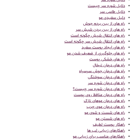
دلایل شوره سر
دلایل شوره سر چیست
دلایل طاسی سر
دلیل سفیدی مو
راه های از بین بردم جوش
راه های از بین بردن شپش سر
راه های انتقال شپش چگونه است
راه های انتقال شپش سر چگونه است
راه های ایجاد پوست سفید
راه های جلوگیری از ضعیف شدن مو
راه های خشکی پوست
راه های درمان تبخال
راه های درمان جوش سرسیاه
راه های درمان سوختگی
راه های درمان شوره سر
راه های درمان شوره سر چیست؟
راه های درمان منافظ روی پوست
راه های درمان موهای نازک
راه های درمان موی چرب
راه های شست و شوی مو
راه های شستن مو
راهکار پوست لطیف
راهکارهای زیبایی لب ها
راهکارهای مناسب برای زیبایی مو