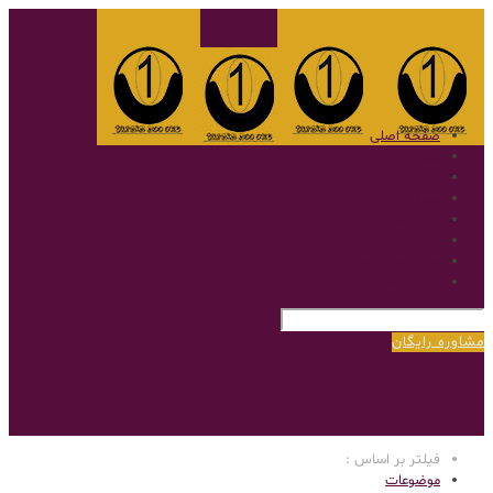
صفحه اصلی
گالری
نمونه کار
سوالات متداول
پروتز مو
بلاگ
پروتز مو با روش بریدینگ
درباره‌ی ما
مشاوره رایگان
فیلتر بر اساس :
موضوعات