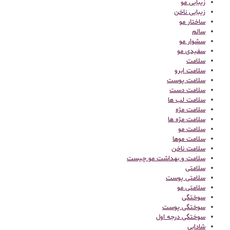
زیبایی مو
زیبایی ناخن
ساختار مو
سالم
سشوار مو
سفیدی مو
سلامت
سلامت ابرو
سلامت پوست
سلامت دست
سلامت لب ها
سلامت مژه
سلامت مژه ها
سلامت مو
سلامت موها
سلامت ناخن
سلامت و بهداشت مو چیست
سلامتی
سلامتی پوست
سلامتی مو
سوختگی
سوختگی پوست
سوختگی درجه اول
شادابی