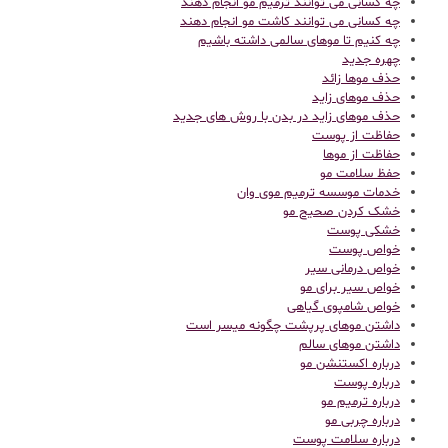
چه کسانی می توانند ترمیم مو انجام دهند
چه کسانی می توانند کاشت مو انجام دهند
چه کنیم تا موهای سالمی داشته باشیم
چهره جدید
حذف موها زائد
حذف موهای زاید
حذف موهای زاید در بدن با روش های جدید
حفاظت از پوست
حفاظت از موها
حفظ سلامت مو
خدمات موسسه ترمیم موی وان
خشک کردن صحیح مو
خشکی پوست
خواص پوست
خواص درمانی سیر
خواص سیر برای مو
خواص شامپوی گیاهی
داشتن موهای پرپشت چگونه میسر است
داشتن موهای سالم
درباره اکستنشن مو
درباره پوست
درباره ترمیم مو
درباره چربی مو
درباره سلامت پوست