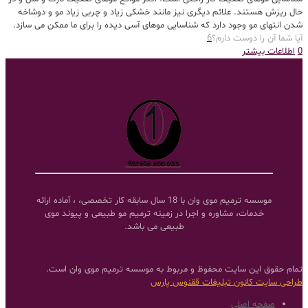
حال ریزش هستند. علائم دیگری نیز مانند خشکی زیاد و چربی زیاد مو و دوشاخه
شدن انتهای مو وجود دارد که شناسایی موهای آسی دیده را برای ما ممکن می سازد.
آیا شما آن را دوست دارم؟
6
0
اطلاعات بیشتر
موسسه ترمیم موی وان با 18 سال سابقه کار تخصصی، ، آماده ارائه
خدمات، مشاوره و اجرا در زمینه ترمیم مو طبیعی و پیوند موی
طبیعی می باشد.
تمام حقوق این سایت محفوظ و مربوط به موسسه ترمیم موی وان است.
طراحی سایت
کانون تبلیغات ققنوس پارس
صفحه اصلی