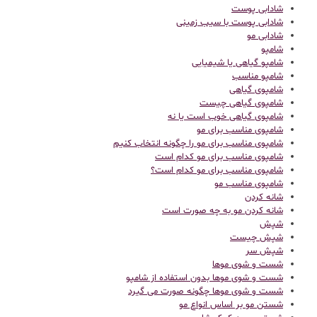
شادابی پوست
شادابی پوست با سیب زمینی
شادابی مو
شامپو
شامپو گیاهی یا شیمیایی
شامپو مناسب
شامپوی گیاهی
شامپوی گیاهی چیست
شامپوی گیاهی خوب است یا نه
شامپوی مناسب برای مو
شامپوی مناسب برای مو را چگونه انتخاب کنیم
شامپوی مناسب برای مو کدام است
شامپوی مناسب برای مو کدام است؟
شامپوی مناسب مو
شانه کردن
شانه کردن مو به چه صورت است
شپش
شپش چیست
شپش سر
شست و شوی موها
شست و شوی موها بدون استفاده از شامپو
شست و شوی موها چگونه صورت می گیرد
شستن مو بر اساس انواع مو