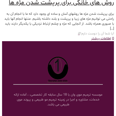
روش های خانگی برای پرپشت شدن مژه ها
برای پرپشت شدن مژه ها روشهای آسان و ساده ای وجود دارد که ما با انجام آن به
راحتی می توانیم مژه های زیبا و پرپشت و بلند داشته باشیم. منتها انجام آنها باید
با صبوری همراه باشد. از آنجایی که مژه و چشم ارتباط نزدیکی با یکدیگر دارند باید
[…]
آیا شما آن را دوست دارم؟
4
0
اطلاعات بیشتر
موسسه ترمیم موی وان با 18 سال سابقه کار تخصصی، ، آماده ارائه
خدمات، مشاوره و اجرا در زمینه ترمیم مو طبیعی و پیوند موی
طبیعی می باشد.