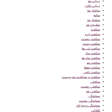
زیبایی مو
زیبایی ناخن
ساختار مو
سالم
سشوار مو
سفیدی مو
سلامت
سلامت ابرو
سلامت پوست
سلامت دست
سلامت لب ها
سلامت مژه
سلامت مژه ها
سلامت مو
سلامت موها
سلامت ناخن
سلامت و بهداشت مو چیست
سلامتی
سلامتی پوست
سلامتی مو
سوختگی
سوختگی پوست
سوختگی درجه اول
شادابی