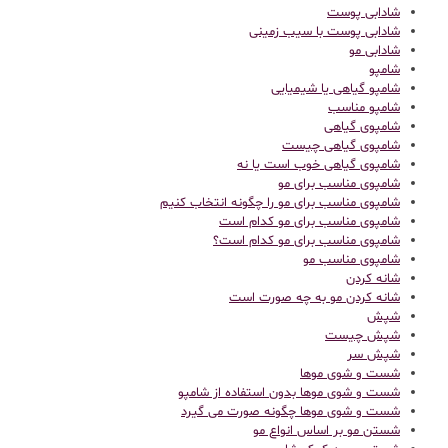
شادابی پوست
شادابی پوست با سیب زمینی
شادابی مو
شامپو
شامپو گیاهی یا شیمیایی
شامپو مناسب
شامپوی گیاهی
شامپوی گیاهی چیست
شامپوی گیاهی خوب است یا نه
شامپوی مناسب برای مو
شامپوی مناسب برای مو را چگونه انتخاب کنیم
شامپوی مناسب برای مو کدام است
شامپوی مناسب برای مو کدام است؟
شامپوی مناسب مو
شانه کردن
شانه کردن مو به چه صورت است
شپش
شپش چیست
شپش سر
شست و شوی موها
شست و شوی موها بدون استفاده از شامپو
شست و شوی موها چگونه صورت می گیرد
شستن مو بر اساس انواع مو