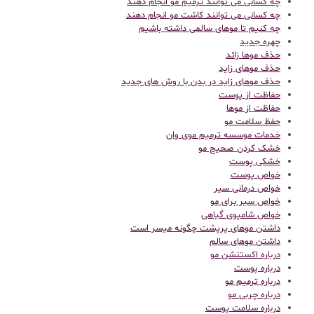
چه کسانی می توانند ترمیم مو انجام دهند
چه کسانی می توانند کاشت مو انجام دهند
چه کنیم تا موهای سالمی داشته باشیم
چهره جدید
حذف موها زائد
حذف موهای زاید
حذف موهای زاید در بدن با روش های جدید
حفاظت از پوست
حفاظت از موها
حفظ سلامت مو
خدمات موسسه ترمیم موی وان
خشک کردن صحیح مو
خشکی پوست
خواص پوست
خواص درمانی سیر
خواص سیر برای مو
خواص شامپوی گیاهی
داشتن موهای پرپشت چگونه میسر است
داشتن موهای سالم
درباره اکستنشن مو
درباره پوست
درباره ترمیم مو
درباره چربی مو
درباره سلامت پوست