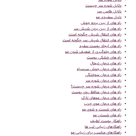
دلایل شوره سر
دلایل شوره سر چیست
دلایل طاسی سر
دلیل سفیدی مو
راه های از بین بردم جوش
راه های از بین بردن شپش سر
راه های انتقال شپش چگونه است
راه های انتقال شپش سر چگونه است
راه های ایجاد پوست سفید
راه های جلوگیری از ضعیف شدن مو
راه های خشکی پوست
راه های درمان تبخال
راه های درمان جوش سرسیاه
راه های درمان سوختگی
راه های درمان شوره سر
راه های درمان شوره سر چیست؟
راه های درمان منافظ روی پوست
راه های درمان موهای نازک
راه های درمان موی چرب
راه های شست و شوی مو
راه های شستن مو
راهکار پوست لطیف
راهکارهای زیبایی لب ها
راهکارهای مناسب برای زیبایی مو