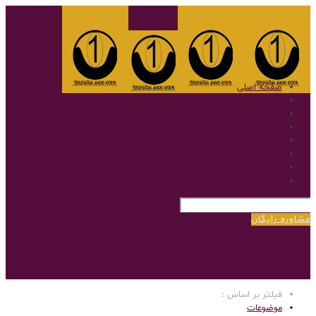
صفحه اصلی
گالری
نمونه کار
سوالات متداول
پروتز مو
بلاگ
پروتز مو با روش بریدینگ
درباره‌ی ما
مشاوره رایگان
فیلتر بر اساس :
موضوعات