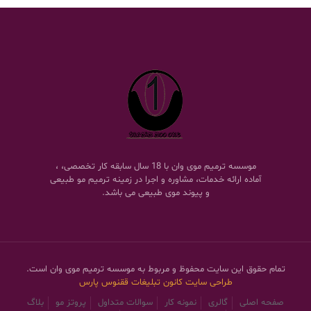
موسسه ترمیم موی وان با 18 سال سابقه کار تخصصی، ،
آماده ارائه خدمات، مشاوره و اجرا در زمینه ترمیم مو طبیعی
و پیوند موی طبیعی می باشد.
تمام حقوق این سایت محفوظ و مربوط به موسسه ترمیم موی وان است.
طراحی سایت
کانون تبلیغات ققنوس پارس
صفحه اصلی
گالری
نمونه کار
سوالات متداول
پروتز مو
بلاگ