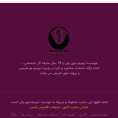
موسسه ترمیم موی وان با 18 سال سابقه کار تخصصی، ،
آماده ارائه خدمات، مشاوره و اجرا در زمینه ترمیم مو طبیعی
و پیوند موی طبیعی می باشد.
تمام حقوق این سایت محفوظ و مربوط به موسسه ترمیم موی وان است.
طراحی سایت
کانون تبلیغات ققنوس پارس
صفحه اصلی
گالری
نمونه کار
سوالات متداول
پروتز مو
بلاگ