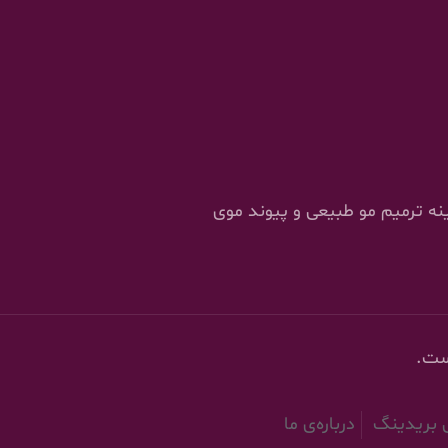
را در زمینه ترمیم مو طبیعی و پیوند موی
ست.
ش بریدینگ
درباره‌ی ما