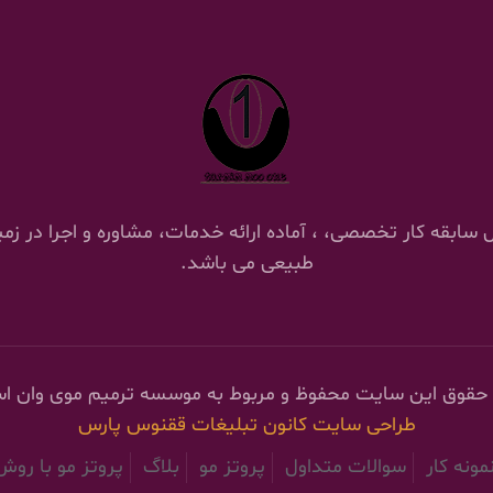
 ترمیم موی وان با 18 سال سابقه کار تخصصی، ، آماده ارائه خدمات، مشاوره و اج
طبیعی می باشد.
 حقوق این سایت محفوظ و مربوط به موسسه ترمیم موی وان ا
طراحی سایت
کانون تبلیغات ققنوس پارس
مونه کار
سوالات متداول
پروتز مو
بلاگ
پروتز مو با رو