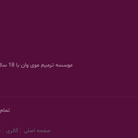
موسسه
تمام
صفحه اصلی
گالری
ن