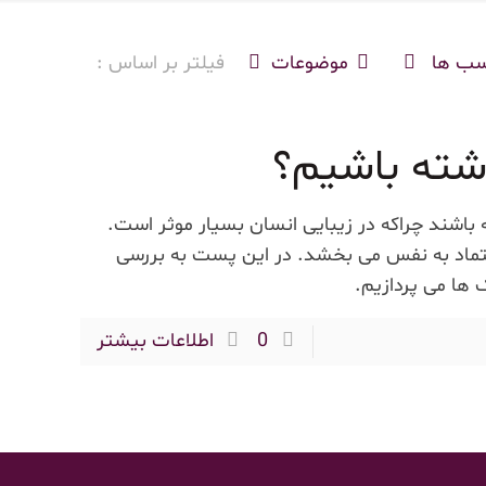
سب ها
موضوعات
فیلتر بر اساس :
ته باشیم؟
 باشند چراکه در زیبایی انسان بسیار موثر است.
تماد به نفس می بخشد. در این پست به بررسی
ها می پردازیم.
0
اطلاعات بیشتر