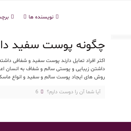
نویسنده ها
برچ
چگونه پوست سفید داش
اکثر افراد تمایل دارند پوست سفید و شفافی داشته
داشتن زیبایی و پوستی سالم و شفاف به انسان اع
روش های ایجاد پوست سالم و سفید و انواع ماسک 
آیا شما آن را دوست دارم؟
6