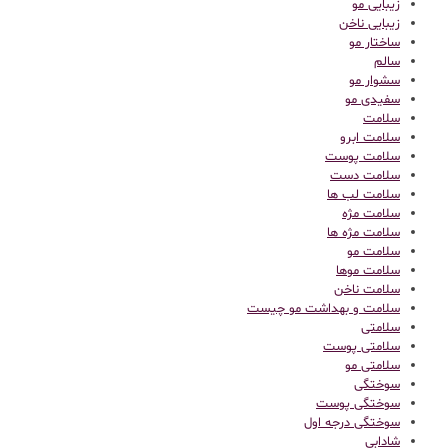
زیبایی مو
زیبایی ناخن
ساختار مو
سالم
سشوار مو
سفیدی مو
سلامت
سلامت ابرو
سلامت پوست
سلامت دست
سلامت لب ها
سلامت مژه
سلامت مژه ها
سلامت مو
سلامت موها
سلامت ناخن
سلامت و بهداشت مو چیست
سلامتی
سلامتی پوست
سلامتی مو
سوختگی
سوختگی پوست
سوختگی درجه اول
شادابی