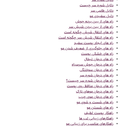
دلایل شوره سر
دلایل شوره سر چیست
دلایل طاسی سر
دلیل سفیدی مو
راه های از بین بردم جوش
راه های از بین بردن شپش سر
راه های انتقال شپش چگونه است
راه های انتقال شپش سر چگونه است
راه های ایجاد پوست سفید
راه های جلوگیری از ضعیف شدن مو
راه های خشکی پوست
راه های درمان تبخال
راه های درمان جوش سرسیاه
راه های درمان سوختگی
راه های درمان شوره سر
راه های درمان شوره سر چیست؟
راه های درمان منافظ روی پوست
راه های درمان موهای نازک
راه های درمان موی چرب
راه های شست و شوی مو
راه های شستن مو
راهکار پوست لطیف
راهکارهای زیبایی لب ها
راهکارهای مناسب برای زیبایی مو