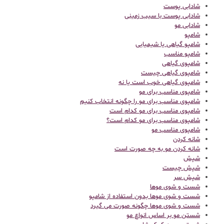
شادابی پوست
شادابی پوست با سیب زمینی
شادابی مو
شامپو
شامپو گیاهی یا شیمیایی
شامپو مناسب
شامپوی گیاهی
شامپوی گیاهی چیست
شامپوی گیاهی خوب است یا نه
شامپوی مناسب برای مو
شامپوی مناسب برای مو را چگونه انتخاب کنیم
شامپوی مناسب برای مو کدام است
شامپوی مناسب برای مو کدام است؟
شامپوی مناسب مو
شانه کردن
شانه کردن مو به چه صورت است
شپش
شپش چیست
شپش سر
شست و شوی موها
شست و شوی موها بدون استفاده از شامپو
شست و شوی موها چگونه صورت می گیرد
شستن مو بر اساس انواع مو