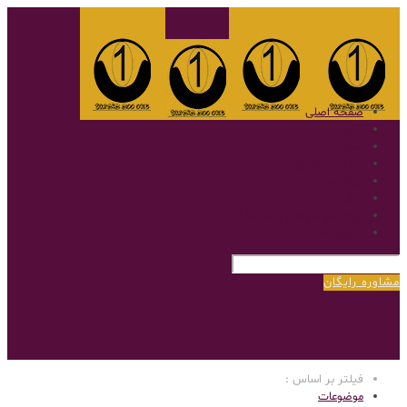
صفحه اصلی
گالری
نمونه کار
سوالات متداول
پروتز مو
بلاگ
پروتز مو با روش بریدینگ
درباره‌ی ما
مشاوره رایگان
فیلتر بر اساس :
موضوعات