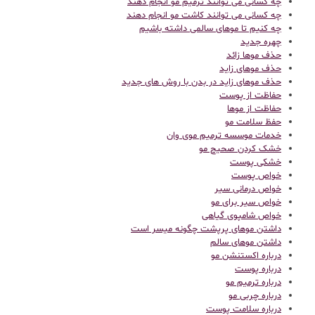
چه کسانی می توانند ترمیم مو انجام دهند
چه کسانی می توانند کاشت مو انجام دهند
چه کنیم تا موهای سالمی داشته باشیم
چهره جدید
حذف موها زائد
حذف موهای زاید
حذف موهای زاید در بدن با روش های جدید
حفاظت از پوست
حفاظت از موها
حفظ سلامت مو
خدمات موسسه ترمیم موی وان
خشک کردن صحیح مو
خشکی پوست
خواص پوست
خواص درمانی سیر
خواص سیر برای مو
خواص شامپوی گیاهی
داشتن موهای پرپشت چگونه میسر است
داشتن موهای سالم
درباره اکستنشن مو
درباره پوست
درباره ترمیم مو
درباره چربی مو
درباره سلامت پوست