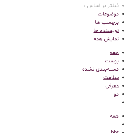
فیلتر بر اساس :
موضوعات
برچسب ها
نویسنده ها
نمایش همه
همه
پوست
دسته‌بندی نشده
سلامت
معرفی
مو
همه
bht