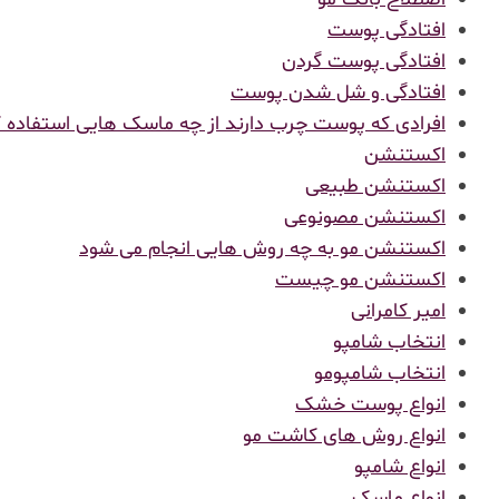
افتادگی پوست
افتادگی پوست گردن
افتادگی و شل شدن پوست
افرادی که پوست چرب دارند از چه ماسک هایی استفاده ک
اکستنشن
اکستنشن طبیعی
اکستنشن مصونوعی
اکستنشن مو به چه روش هایی انجام می شود
اکستنشن مو چیست
امیر کامرانی
انتخاب شامپو
انتخاب شامپومو
انواع پوست خشک
انواع روش های کاشت مو
انواع شامپو
انواع ماسک