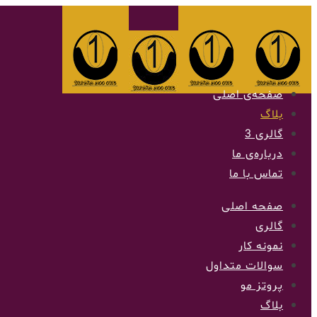
صفحه‌ی اصلی
بلاگ
گالری 3
درباره‌ی ما
تماس با ما
صفحه اصلی
گالری
نمونه کار
سوالات متداول
پروتز مو
بلاگ