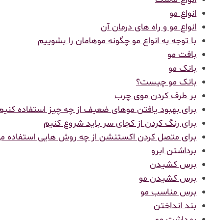
انواع مو
انواع مو و راه های درمان آن
با توجه به انواع مو چگونه موهامان را بشوییم
بافت مو
بانک مو
بانک مو چیست؟
بر طرف کردن موی چرب
برای بهبود یافتن موهای ضعیف از چه چیز استفاده کنیم
برای رنگ کردن از کجای سر باید شروع کنیم
برای متصل کردن اکستنشن از چه روش هایی استفاده م
برداشتن ابرو
برس کشیدن
برس کشیدن مو
برس مناسب مو
بند انداختن
بهداشت مو