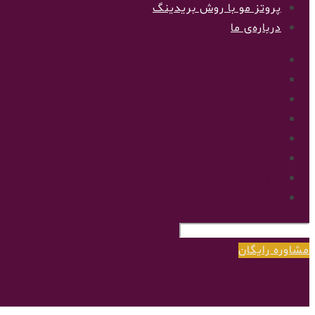
پروتز مو با روش بریدینگ
درباره‌ی ما
صفحه اصلی
گالری
نمونه کار
سوالات متداول
پروتز مو
بلاگ
پروتز مو با روش بریدینگ
درباره‌ی ما
مشاوره رایگان