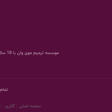
موسسه
تمام
صفحه اصلی
گالری
ن