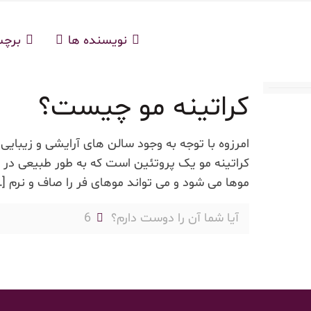
نویسنده ها
برچ
کراتینه مو چیست؟
امرزوه با توجه به وجود سالن های آرایشی و زیبا
کراتینه مو یک پروتئین است که به طور طبیعی در
موها می شود و می تواند موهای فر را صاف و نرم
…]
آیا شما آن را دوست دارم؟
6