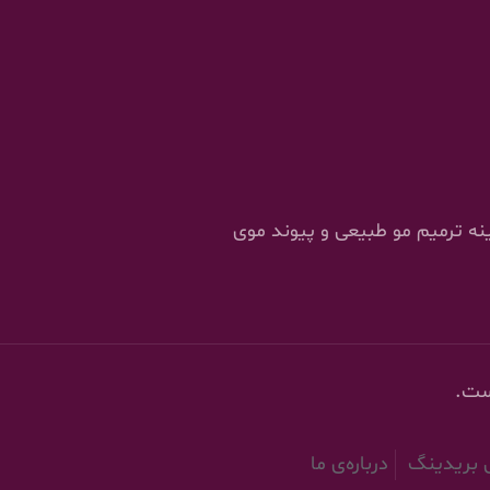
را در زمینه ترمیم مو طبیعی و پیوند موی
ست.
ش بریدینگ
درباره‌ی ما