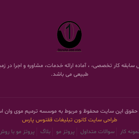
 ترمیم موی وان با 18 سال سابقه کار تخصصی، ، آماده ارائه خدمات، مشاوره و اج
طبیعی می باشد.
 حقوق این سایت محفوظ و مربوط به موسسه ترمیم موی وان ا
طراحی سایت
کانون تبلیغات ققنوس پارس
مونه کار
سوالات متداول
پروتز مو
بلاگ
پروتز مو با رو