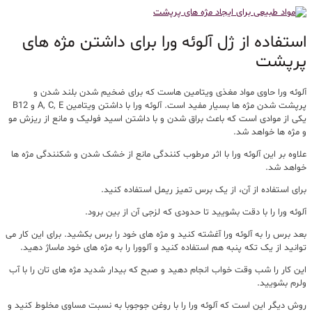
استفاده از ژل آلوئه ورا برای داشتن مژه های
پرپشت
آلوئه ورا حاوی مواد مغذی ویتامین هاست که برای ضخیم شدن بلند شدن و
پرپشت شدن مژه ها بسیار مفید است. آلوئه ورا با داشتن ویتامین A, C, E و B12
یکی از موادی است که باعث براق شدن و با داشتن اسید فولیک و مانع از ریزش مو
و مژه ها خواهد شد.
علاوه بر این آلوئه ورا با اثر مرطوب کنندگی مانع از خشک شدن و شکنندگی مژه ها
خواهد شد.
برای استفاده از آن، از یک برس تمیز ریمل استفاده کنید.
آلوئه ورا را با دقت بشویید تا حدودی که لزجی آن از بین برود.
بعد برس را به آلوئه ورا آغشته کنید و مژه های خود را برس بکشید. برای این کار می
توانید از یک تکه پنبه هم استفاده کنید و آلوورا را به مژه های خود ماساژ دهید.
این کار را شب وقت خواب انجام دهید و صبح که بیدار شدید مژه های تان را با آب
ولرم بشویید.
روش دیگر این است که آلوئه ورا را با روغن جوجوبا به نسبت مساوی مخلوط کنید و