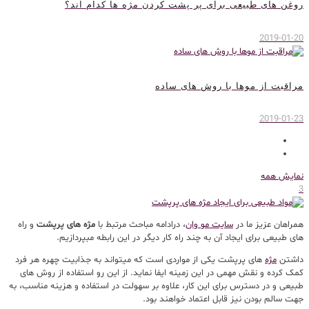
روغن های طبیعی برای پر پشت کردن مژه ها کدام اند؟
2019-01-20
مراقبت از موها با روش های ساده
2019-01-23
نمایش همه
3
همراهان عزیز ما در
سایت مو وان
، درادامه مباحث مرتبط با
مژه های پرپشت
و راه
های طبیعی برای ایجاد آن به چند راه کار دیگر در این رابطه مبپردازیم.
داشتن
مژه
های پرپشت یکی از مواردی است که میتواند به جذابیت چهره هر فرد
کمک کرده و نقش مهمی در این زمینه ایفا نماید. از این رو استفاده از روش های
طبیعی و در دسترس برای این کار، علاوه بر سهولت در استفاده و هزینه مناسب، به
جهت سالم بودن نیز قابل اعتماد خواهند بود.