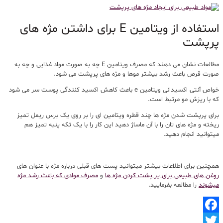
استفاده از ویتامین E برای داشتن مژه های
پرپشت
مطالعات نشان می دهند که مصرف ویتامین E چه به صورت مواد غذایی و چه به
صورت قرص باعث رشد بیشتر موها و مژه های پرپشت می شود.
خواص آنتی اکسیدانی ویتامین e باعث کاهش اکسید کنندگی پوست سر می شود
که با ریزش مو مرتبط است.
برای پرپشت شدن مژه ها چند قطره ویتامین ای را بر روی یک برس ریمل تمیز
ریخته و مژه های تان را با آن ماساژ دهید این کار را با یک تکه پنبه تمیز هم
میتوانید انجام دهید.
همچنین برای اطلاعات بیشتر میتوانید پست های قبلی درباره مژه با عنوان های
روغن های طبیعی برای پر پشت کردن مژه ها
و
مصرف موادی که باعث رشد مژه
میشوند
را مطالعه بفرمایید.
Facebook