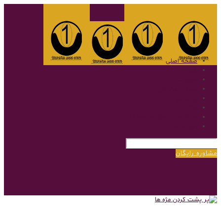
صفحه اصلی
گالری
نمونه کار
سوالات متداول
پروتز مو
بلاگ
پروتز مو با روش بریدینگ
درباره‌ی ما
مشاوره رایگان