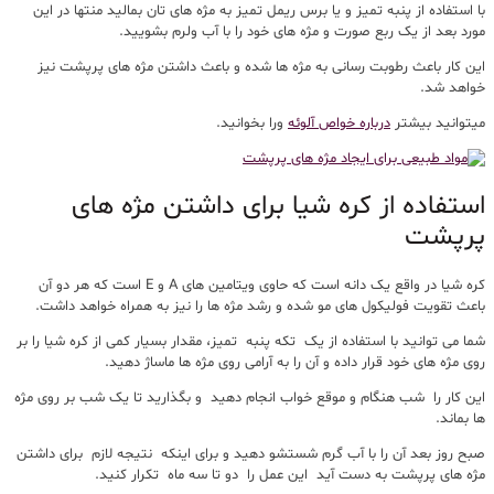
با استفاده از پنبه تمیز و یا برس ریمل تمیز به مژه های تان بمالید منتها در این
مورد بعد از یک ربع صورت و مژه های خود را با آب ولرم بشویید.
این کار باعث رطوبت رسانی به مژه ها شده و باعث داشتن مژه های پرپشت نیز
خواهد شد.
میتوانید بیشتر
درباره خواص آلوئه
ورا بخوانید.
استفاده از کره شیا برای داشتن مژه های
پرپشت
کره شیا در واقع یک دانه است که حاوی ویتامین های A و E است که هر دو آن
باعث تقویت فولیکول های مو شده و رشد مژه ها را نیز به همراه خواهد داشت.
شما می توانید با استفاده از یک تکه پنبه تمیز، مقدار بسیار کمی از کره شیا را بر
روی مژه های خود قرار داده و آن را به آرامی روی مژه ها ماساژ دهید.
این کار را شب هنگام و موقع خواب انجام دهید و بگذارید تا یک شب بر روی مژه
ها بماند.
صبح روز بعد آن را با آب گرم شستشو دهید و برای اینکه نتیجه لازم برای داشتن
مژه های پرپشت به دست آید این عمل را دو تا سه ماه تکرار کنید.