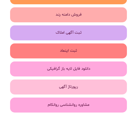
فروش دامنه رند
ثبت آگهی املاک
ثبت اینماد
دانلود فایل لایه باز گرافیکی
رپورتاژ آگهی
مشاوره روانشناسی روانکام