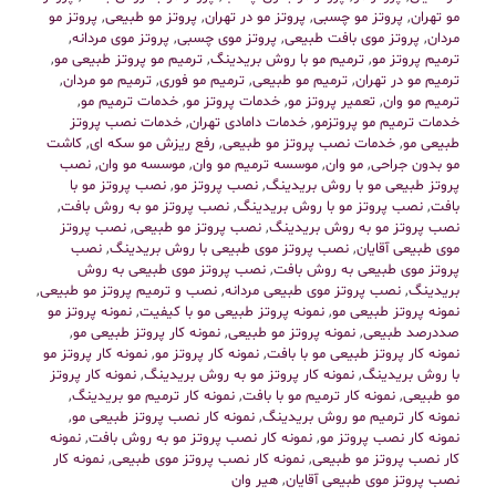
مو تهران
,
پروتز مو چسبی
,
پروتز مو در تهران
,
پروتز مو طبیعی
,
پروتز مو
مردان
,
پروتز موی بافت طبیعی
,
پروتز موی چسبی
,
پروتز موی مردانه
,
ترمیم پروتز مو
,
ترمیم مو با روش بریدینگ
,
ترمیم مو پروتز طبیعی مو
,
ترمیم مو در تهران
,
ترمیم مو طبیعی
,
ترمیم مو فوری
,
ترمیم مو مردان
,
ترمیم مو وان
,
تعمیر پروتز مو
,
خدمات پروتز مو
,
خدمات ترمیم مو
,
خدمات ترمیم مو پروتزمو
,
خدمات دامادی تهران
,
خدمات نصب پروتز
طبیعی مو
,
خدمات نصب پروتز مو طبیعی
,
رفع ریزش مو سکه ای
,
کاشت
مو بدون جراحی
,
مو وان
,
موسسه ترمیم مو وان
,
موسسه مو وان
,
نصب
پروتز طبیعی مو با روش بریدینگ
,
نصب پروتز مو
,
نصب پروتز مو با
بافت
,
نصب پروتز مو با روش بریدینگ
,
نصب پروتز مو به روش بافت
,
نصب پروتز مو به روش بریدینگ
,
نصب پروتز مو طبیعی
,
نصب پروتز
موی طبیعی آقایان
,
نصب پروتز موی طبیعی با روش بریدینگ
,
نصب
پروتز موی طبیعی به روش بافت
,
نصب پروتز موی طبیعی به روش
بریدینگ
,
نصب پروتز موی طبیعی مردانه
,
نصب و ترمیم پروتز مو طبیعی
,
نمونه پروتز طبیعی مو
,
نمونه پروتز طبیعی مو با کیفیت
,
نمونه پروتز مو
صددرصد طبیعی
,
نمونه پروتز مو طبیعی
,
نمونه کار پروتز طبیعی مو
,
نمونه کار پروتز طبیعی مو با بافت
,
نمونه کار پروتز مو
,
نمونه کار پروتز مو
با روش بریدینگ
,
نمونه کار پروتز مو به روش بریدینگ
,
نمونه کار پروتز
مو طبیعی
,
نمونه کار ترمیم مو با بافت
,
نمونه کار ترمیم مو بریدینگ
,
نمونه کار ترمیم مو روش بریدینگ
,
نمونه کار نصب پروتز طبیعی مو
,
نمونه کار نصب پروتز مو
,
نمونه کار نصب پروتز مو به روش بافت
,
نمونه
کار نصب پروتز مو طبیعی
,
نمونه کار نصب پروتز موی طبیعی
,
نمونه کار
نصب پروتز موی طبیعی آقایان
,
هیر وان