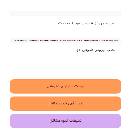
نمونه پروتز طبیعی مو با کیفیت
نصب پروتز طبیعی مو
لیست سایتهای تبلیغاتی
ثبت آگهی خدمات ناخن
تبلیغات انبوه مشاغل