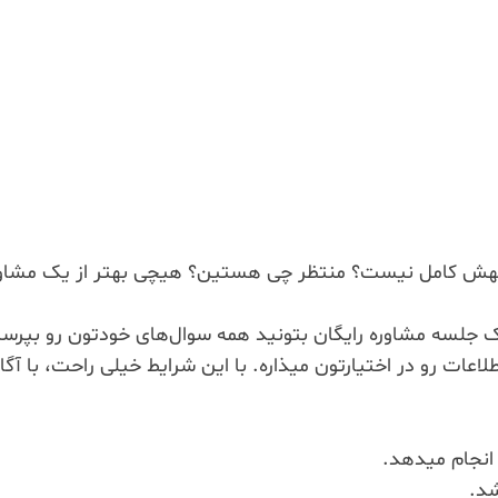
اجع بهش کامل نیست؟ منتظر چی هستین؟ هیچی بهتر از یک مشاو
یک جلسه مشاوره رایگان بتونید همه سوال‌های خودتون رو بپرس
اعات رو در اختیارتون میذاره. با این شرایط خیلی راحت، با آگ
 انجام میدهد.
شد.