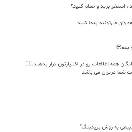
د ، استخر برید و حمام کنید؟
و وان می‌تونید پیدا کنید
م بده😎
یگان همه اطلاعات رو در اختیارتون قرار بدهند.💇‍♂️
ت شما عزیزان می باشد
بیعی به روش بریدینگ”