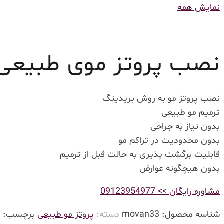
نمایش همه
نصب پروتز موی طبیعی
نصب پروتز مو به روش بریدینگ
ترمیم مو طبیعی
بدون نیاز به جراحی
بدون محدودیت در تراکم مو
قابلیت برگشت پذیری به حالت قبل از ترمیم
بدون هیچگونه عوارض
مشاوره رایگان >> 09123954977
شناسه محصول:
movan33
دسته:
پروتز مو طبیعی
برچسب:
آ