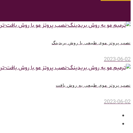
نصب پروتز موی طبیعی با روش بریدینگ
2023-06-02
نصب پروتز موی طبیعی به روش بافت
2023-06-02