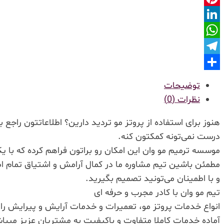
Pinterest
LinkedIn
WhatsApp
Telegram
Share
توضیحات
نظرات (0)
هنوز برای استفاده از پروتز مو تردید دارین؟ اطلاعاتتون ر
درست نمی‌تونه کمکتون کنه.
موسسه ترمیم مو وان این امکان رو براتون فراهم کرده که با 
مطمئن باشین تیم مشاوره ما در کمال آرامش و اشتیاق تمام اطل
و با اطمینان می‌تونید تصمیم بگیرید.
تیم مو وان با کادر مجرب و حرفه ای
انواع خدمات پروتز مو، تعمیرات و خدمات آرایش و پیرایش را
آماده خدمات کاملا متفاوت و باکیفیت به مشتریان عزیز میبا