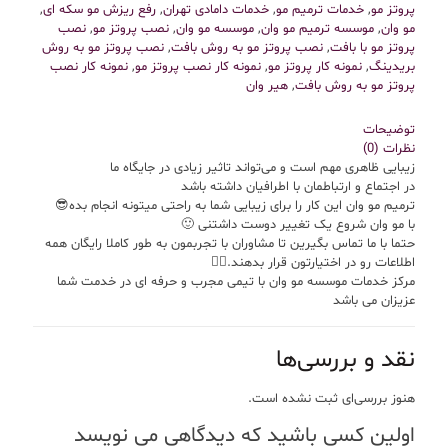
پروتز مو
,
خدمات ترمیم مو
,
خدمات دامادی تهران
,
رفع ریزش مو سکه ای
,
مو وان
,
موسسه ترمیم مو وان
,
موسسه مو وان
,
نصب پروتز مو
,
نصب
پروتز مو با بافت
,
نصب پروتز مو به روش بافت
,
نصب پروتز مو به روش
بریدینگ
,
نمونه کار پروتز مو
,
نمونه کار نصب پروتز مو
,
نمونه کار نصب
پروتز مو به روش بافت
,
هیر وان
توضیحات
نظرات (0)
زیبایی ظاهری مهم است و می‌تواند تاثیر زیادی در جایگاه ما
در اجتماع و ارتباطمان با اطرافیان داشته باشد
ترمیم مو وان این کار را برای زیبایی شما به راحتی میتونه انجام بده😎
با مو وان شروع یک تغییر دوست داشتنی 🙂
حتما با ما تماس بگیرین تا مشاوران با تجربمون به طور کاملا رایگان همه
اطلاعات رو در اختیارتون قرار بدهند.💇‍♂️
مرکز خدمات موسسه مو وان با تیمی مجرب و حرفه ای در خدمت شما
عزیزان می باشد
نقد و بررسی‌ها
هنوز بررسی‌ای ثبت نشده است.
اولین کسی باشید که دیدگاهی می نویسد