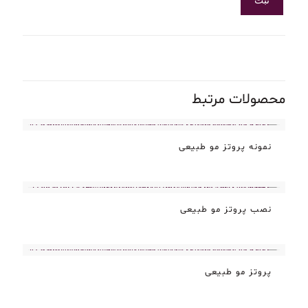
محصولات مرتبط
نمونه پروتز مو طبیعی
نصب پروتز مو طبیعی
پروتز مو طبیعی