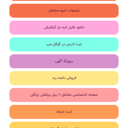
تبلیغات انبوه مشاغل
دانلود فایل لایه باز گرافیکی
ثبت آدرس در گوگل مپ
رپورتاژ آگهی
فروش دامنه رند
صفحه اختصاصی مشاغل + پنل پیامکی رایگان
ثبت اینماد