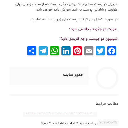
عزیزان در پست بعدی چند روش دیگر با استفاده از سیب زمینی برای
طراوت و شادابی پوست به شما آموزش داده خواهد شد.
در صورت تمایل می توانید پست های زیر را مطالعه نمایید.
تقویت مو چگونه انجام می شود؟
شینیون مو چیست و چه کاربردی دارد؟
Telegram
Share
WhatsApp
LinkedIn
Pinterest
Email
Facebook
Twitter
مدیر سایت
مطالب مرتبط
2023-06-15
چگونه پوستی لطیف و شاداب داشته باشیم؟