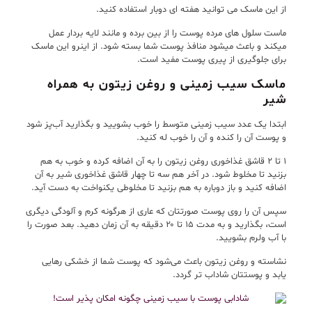
از این ماسک می توانید هفته ای دوبار استفاده کنید.
ماست سلول های مرده پوست را از بین برده و مانند لایه بردار عمل
میکند و باعث میشود منافذ پوست شما بسته شود. از اینرو این ماسک
برای جلوگیری از پیری پوست مفید است.
ماسک سیب زمینی و روغن زیتون به همراه
شیر
ابتدا یک عدد سیب زمینی متوسط را خوب بشویید و بگذارید آب‌پز شود
و پوست آن را کنده و آن را خوب له کنید.
۱ تا ۲ قاشق غذاخوری روغن زیتون را به آن اضافه کرده و خوب به هم
بزنید تا مخلوط شود. در آخر هم سه تا چهار قاشق غذاخوری شیر به آن
اضافه کنید و باز دوباره به هم بزنید تا مخلوطی یکنواخت به دست آید.
سپس آن را روی پوست صورتتان که عاری از هرگونه کرم و آلودگی دیگری
است، بگذارید و به مدت ۱۵ تا ۲۰ دقیقه به آن زمان دهید. بعد صورت را
با آب ولرم بشویید.
نشاسته و روغن زیتون باعث می‌شود که پوست شما از خشکی رهایی
یابد و پوستتان شاداب تر گردد.