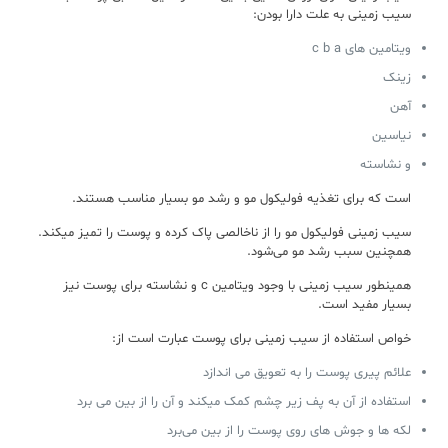
سیب زمینی به علت دارا بودن:
ویتامین های c b a
زینک
آهن
نیاسین
و نشاسته
است که برای تغذیه فولیکول مو و رشد مو بسیار مناسب هستند.
سیب زمینی فولیکول مو را از ناخالصی پاک کرده و پوست را تمیز میکند.
همچنین سبب رشد مو می‌شود.
همینطور سیب زمینی با وجود ویتامین c و نشاسته برای پوست نیز
بسیار مفید است.
خواص استفاده از سیب زمینی برای پوست عبارت است از:
علائم پیری پوست را به تعویق می اندازد
استفاده از آن به پف زیر چشم کمک میکند و آن را از بین می برد
لکه ها و جوش های روی پوست را از بین می‌برد