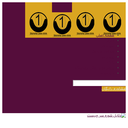
صفحه اصلی
گالری
نمونه کار
سوالات متداول
پروتز مو
بلاگ
پروتز مو با روش بریدینگ
درباره‌ی ما
مشاوره رایگان