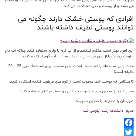
در رژیم غذاییتان از غذاهای رنگی استفاده کنید چراکه این غذاها دارای فیتوکمیکالز
می باشد و از پوست و بدن محافظت می کند.
افرادی که پوستی خشک دارند چگونه می
توانند پوستی لطیف داشته باشند
این افراد بهتر است هنگام استحمام از آب گرم یا ولرم استفاده کنند چراکه آب داغ
رطوبت پوست را از بین می برد پس بهتر است از آب گرم استفاده کنید.
مدت زمان استحمام را کم کنید. (مدت زمان مناسب برای استحمام بین 25 – 20
دقیقه است)
تا هنگامی که پوست شما مرطوب است از کرم های مرطوب کننده استفاده کنید.
سعی کنید از صابون های ملایم، ضد باکتری و معطر بیشتر استفاده کنید.
صورتتان را صبح ها با صابون نشویید.
منابع:
دانشنامه رشد
،
پارسی تب
Facebook