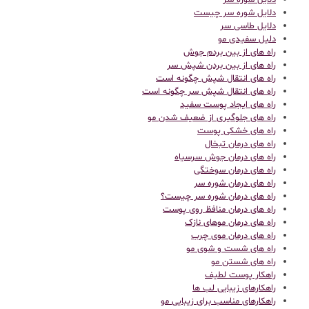
دلایل شوره سر
دلایل شوره سر چیست
دلایل طاسی سر
دلیل سفیدی مو
راه های از بین بردم جوش
راه های از بین بردن شپش سر
راه های انتقال شپش چگونه است
راه های انتقال شپش سر چگونه است
راه های ایجاد پوست سفید
راه های جلوگیری از ضعیف شدن مو
راه های خشکی پوست
راه های درمان تبخال
راه های درمان جوش سرسیاه
راه های درمان سوختگی
راه های درمان شوره سر
راه های درمان شوره سر چیست؟
راه های درمان منافظ روی پوست
راه های درمان موهای نازک
راه های درمان موی چرب
راه های شست و شوی مو
راه های شستن مو
راهکار پوست لطیف
راهکارهای زیبایی لب ها
راهکارهای مناسب برای زیبایی مو