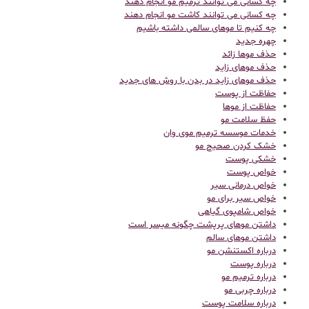
چه کسانی می توانند ترمیم مو انجام دهند
چه کسانی می توانند کاشت مو انجام دهند
چه کنیم تا موهای سالمی داشته باشیم
چهره جدید
حذف موها زائد
حذف موهای زاید
حذف موهای زاید در بدن با روش های جدید
حفاظت از پوست
حفاظت از موها
حفظ سلامت مو
خدمات موسسه ترمیم موی وان
خشک کردن صحیح مو
خشکی پوست
خواص پوست
خواص درمانی سیر
خواص سیر برای مو
خواص شامپوی گیاهی
داشتن موهای پرپشت چگونه میسر است
داشتن موهای سالم
درباره اکستنشن مو
درباره پوست
درباره ترمیم مو
درباره چربی مو
درباره سلامت پوست