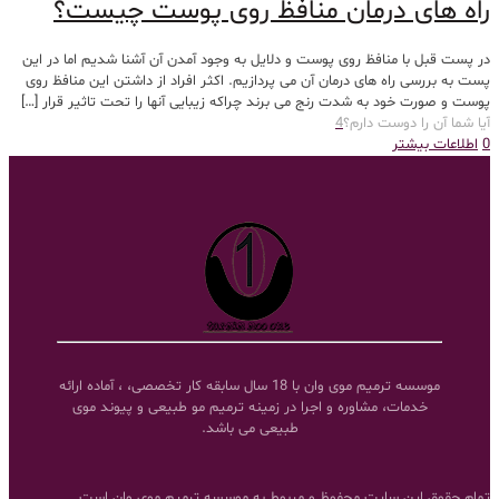
راه های درمان منافظ روی پوست چیست؟
در پست قبل با منافظ روی پوست و دلایل به وجود آمدن آن آشنا شدیم اما در این
پست به بررسی راه های درمان آن می پردازیم. اکثر افراد از داشتن این منافظ روی
پوست و صورت خود به شدت رنج می برند چراکه زیبایی آنها را تحت تاثیر قرار
[…]
آیا شما آن را دوست دارم؟
4
0
اطلاعات بیشتر
موسسه ترمیم موی وان با 18 سال سابقه کار تخصصی، ، آماده ارائه
خدمات، مشاوره و اجرا در زمینه ترمیم مو طبیعی و پیوند موی
طبیعی می باشد.
تمام حقوق این سایت محفوظ و مربوط به موسسه ترمیم موی وان است.