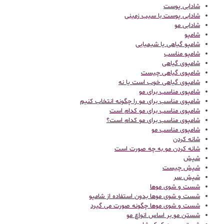
شادابی پوست
شادابی پوست با سیب زمینی
شادابی مو
شامپو
شامپو گیاهی یا شیمیایی
شامپو مناسب
شامپوی گیاهی
شامپوی گیاهی چیست
شامپوی گیاهی خوب است یا نه
شامپوی مناسب برای مو
شامپوی مناسب برای مو را چگونه انتخاب کنیم
شامپوی مناسب برای مو کدام است
شامپوی مناسب برای مو کدام است؟
شامپوی مناسب مو
شانه کردن
شانه کردن مو به چه صورت است
شپش
شپش چیست
شپش سر
شست و شوی موها
شست و شوی موها بدون استفاده از شامپو
شست و شوی موها چگونه صورت می گیرد
شستن مو بر اساس انواع مو