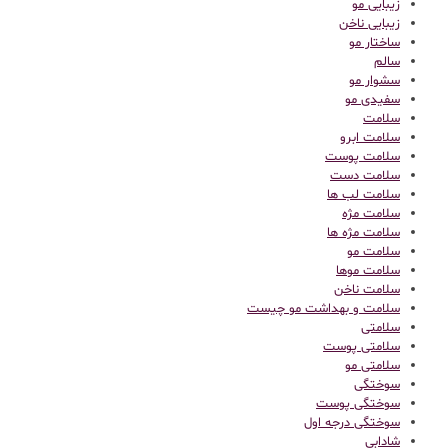
زیبایی مو
زیبایی ناخن
ساختار مو
سالم
سشوار مو
سفیدی مو
سلامت
سلامت ابرو
سلامت پوست
سلامت دست
سلامت لب ها
سلامت مژه
سلامت مژه ها
سلامت مو
سلامت موها
سلامت ناخن
سلامت و بهداشت مو چیست
سلامتی
سلامتی پوست
سلامتی مو
سوختگی
سوختگی پوست
سوختگی درجه اول
شادابی