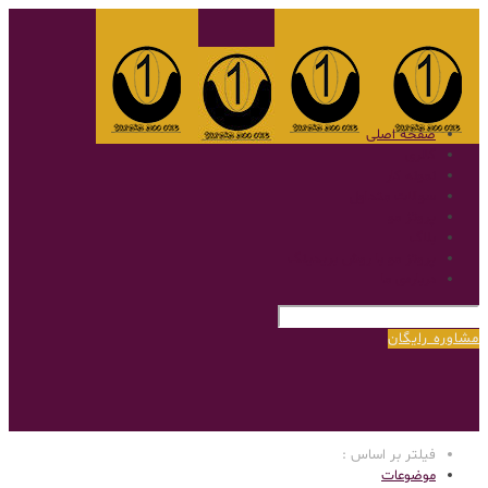
صفحه اصلی
گالری
نمونه کار
سوالات متداول
پروتز مو
بلاگ
پروتز مو با روش بریدینگ
درباره‌ی ما
مشاوره رایگان
فیلتر بر اساس :
موضوعات