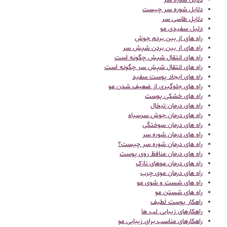
دلایل شوره سر
دلایل شوره سر چیست
دلایل طاسی سر
دلیل سفیدی مو
راه های از بین بردم جوش
راه های از بین بردن شپش سر
راه های انتقال شپش چگونه است
راه های انتقال شپش سر چگونه است
راه های ایجاد پوست سفید
راه های جلوگیری از ضعیف شدن مو
راه های خشکی پوست
راه های درمان تبخال
راه های درمان جوش سرسیاه
راه های درمان سوختگی
راه های درمان شوره سر
راه های درمان شوره سر چیست؟
راه های درمان منافظ روی پوست
راه های درمان موهای نازک
راه های درمان موی چرب
راه های شست و شوی مو
راه های شستن مو
راهکار پوست لطیف
راهکارهای زیبایی لب ها
راهکارهای مناسب برای زیبایی مو