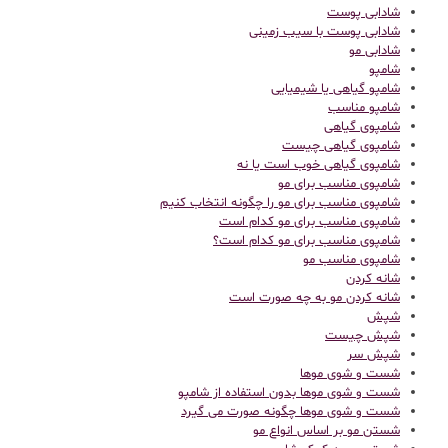
شادابی پوست
شادابی پوست با سیب زمینی
شادابی مو
شامپو
شامپو گیاهی یا شیمیایی
شامپو مناسب
شامپوی گیاهی
شامپوی گیاهی چیست
شامپوی گیاهی خوب است یا نه
شامپوی مناسب برای مو
شامپوی مناسب برای مو را چگونه انتخاب کنیم
شامپوی مناسب برای مو کدام است
شامپوی مناسب برای مو کدام است؟
شامپوی مناسب مو
شانه کردن
شانه کردن مو به چه صورت است
شپش
شپش چیست
شپش سر
شست و شوی موها
شست و شوی موها بدون استفاده از شامپو
شست و شوی موها چگونه صورت می گیرد
شستن مو بر اساس انواع مو