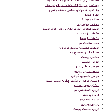
چه کسانی می توانند ترمیم مو انجام دهند
چه کسانی می توانند کاشت مو انجام دهند
چه کنیم تا موهای سالمی داشته باشیم
چهره جدید
حذف موها زائد
حذف موهای زاید
حذف موهای زاید در بدن با روش های جدید
حفاظت از پوست
حفاظت از موها
حفظ سلامت مو
خدمات موسسه ترمیم موی وان
خشک کردن صحیح مو
خشکی پوست
خواص پوست
خواص درمانی سیر
خواص سیر برای مو
خواص شامپوی گیاهی
داشتن موهای پرپشت چگونه میسر است
داشتن موهای سالم
درباره اکستنشن مو
درباره پوست
درباره ترمیم مو
درباره چربی مو
درباره سلامت پوست