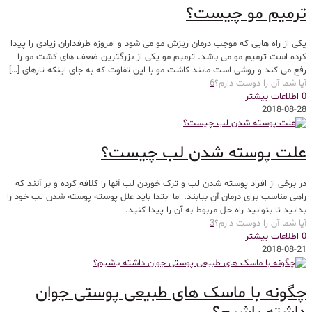
ترمیم مو چیست؟
یکی از راه هایی که موجب درمان ریزش مو می شود و امروزه طرفداران زیادی را پیدا
کرده است ترمیم مو می باشد. ترمیم مو یکی از بزرگترین ضعف های کشت مو را
رفع می کند و روشی است مانند کاشت مو با این تفاوت که به جای اینکه تارهای
[…]
آیا شما آن را دوست دارم؟
6
0
اطلاعات بیشتر
2018-08-28
علت پوسته شدن لب چیست؟
در برخی از افراد پوسته شدن لب و ترک خوردن لب آنها را کلافه کرده و بر آنند که
راهی مناسب برای درمان آن بیابند. اما ابتدا باید علل پوسته پوسته شدن لب خود را
بدانید تا بتوانید راه حل مربوط به آن را پیدا کنید.
آیا شما آن را دوست دارم؟
3
0
اطلاعات بیشتر
2018-08-21
چگونه با ماسک های طبیعی پوستی جوان