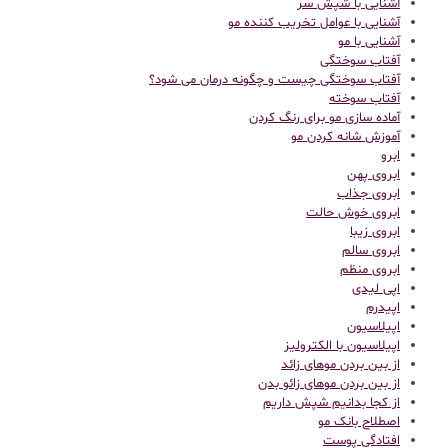
آشنایی با شپش سر
آشنایی با عوامل تخریب کننده مو
آشنایی با مو
آفتاب سوختگی
آفتاب سوختگی چیست و چگونه درمان می شود؟
آفتاب سوخته
آماده سازی مو برای رنگ کردن
آموزش شانه کردن مو
ابرو
ابروی پهن
ابروی جذاب
ابروی خوش حالت
ابروی زیبا
ابروی سالم
ابروی منظم
اپی لیدی
اپیدرم
اپیلاسیون
اپیلاسیون با الکترولیز
از بین بردن موهای زائد
از بین بردن موهای زائو بدن
از کجا بدانیم شپش داریم
اصطلاح بانک مو
افتادگی پوست