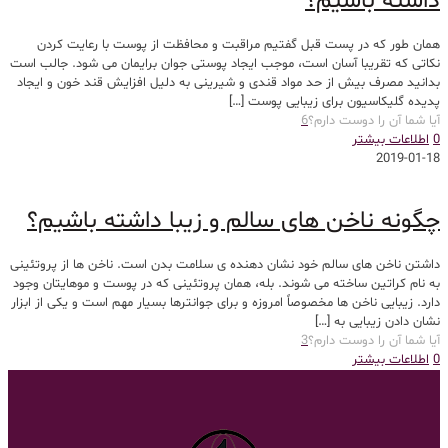
داشته باشیم؟
همان طور که در پست قبل گفتیم مراقبت و محافظت از پوست با رعایت کردن
نکاتی که تقریبا آسان است، موجب ایجاد پوستی جوان برایمان می شود. جالب است
بدانید مصرف بیش از حد مواد قندی و شیرینی به دلیل افزایش قند خون و ایجاد
پدیده گلیکاسیون برای زیبایی پوست
[…]
آیا شما آن را دوست دارم؟
6
0
اطلاعات بیشتر
2019-01-18
چگونه ناخن های سالم و زیبا داشته باشیم؟
داشتن ناخن های سالم خود نشان دهنده ی سلامت بدن است. ناخن ها از پروتئینی
به نام کراتین ساخته می شوند. بله، همان پروتئینی که در پوست و موهایتان وجود
دارد. زیبایی ناخن ها مخصوصاً امروزه و برای جوانترها بسیار مهم است و یکی از ابزار
نشان دادن زیبایی به
[…]
آیا شما آن را دوست دارم؟
3
0
اطلاعات بیشتر