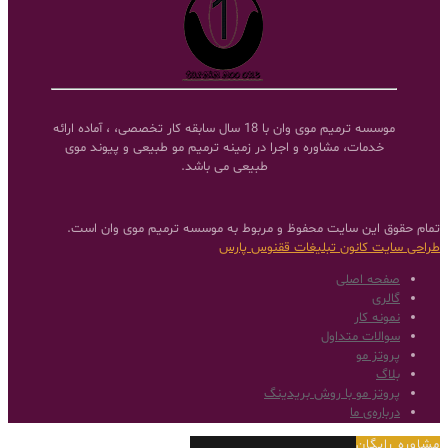
موسسه ترمیم موی وان با 18 سال سابقه کار تخصصی، ، آماده ارائه
خدمات، مشاوره و اجرا در زمینه ترمیم مو طبیعی و پیوند موی
طبیعی می باشد.
تمام حقوق این سایت محفوظ و مربوط به موسسه ترمیم موی وان است.
طراحی سایت
کانون تبلیغات ققنوس پارس
صفحه اصلی
گالری
نمونه کار
سوالات متداول
پروتز مو
بلاگ
پروتز مو با روش بریدینگ
درباره‌ی ما
مشاوره رایگان