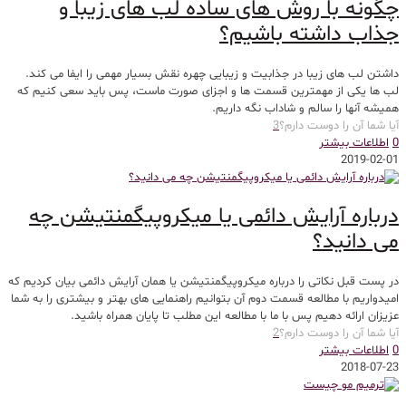
چگونه با روش های ساده لب های زیبا و
جذاب داشته باشیم؟
داشتن لب های زیبا در جذابیت و زیبایی چهره نقش بسیار مهمی را ایفا می کند.
لب ها یکی از مهمترین قسمت ها و اجزای صورت ماست، پس باید سعی کنیم که
همیشه آنها را سالم و شاداب نگه داریم.
آیا شما آن را دوست دارم؟
3
0
اطلاعات بیشتر
2019-02-01
درباره آرایش دائمی یا میکروپیگمنتیشن چه
می دانید؟
در پست قبل نکاتی را درباره میکروپیگمنتیشن یا همان آرایش دائمی بیان کردیم که
امیدواریم با مطالعه قسمت دوم آن بتوانیم راهنمایی های بهتر و بیشتری را به شما
عزیزان ارائه دهیم پس با ما با مطالعه این مطلب تا پایان همراه باشید.
آیا شما آن را دوست دارم؟
2
0
اطلاعات بیشتر
2018-07-23