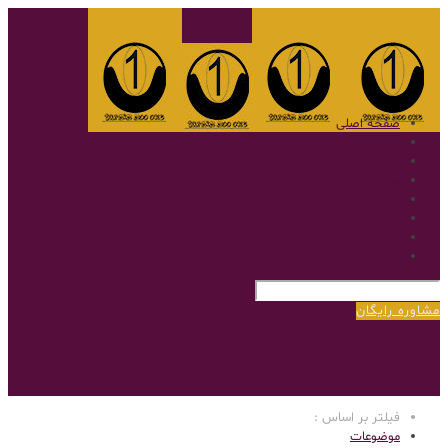
صفحه اصلی
گالری
نمونه کار
سوالات متداول
پروتز مو
بلاگ
پروتز مو با روش بریدینگ
درباره‌ی ما
مشاوره رایگان
فیلتر بر اساس :
موضوعات