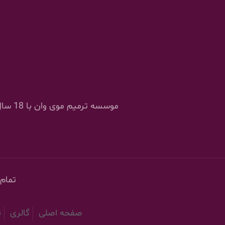
موسسه
تمام
صفحه اصلی
گالری
ن