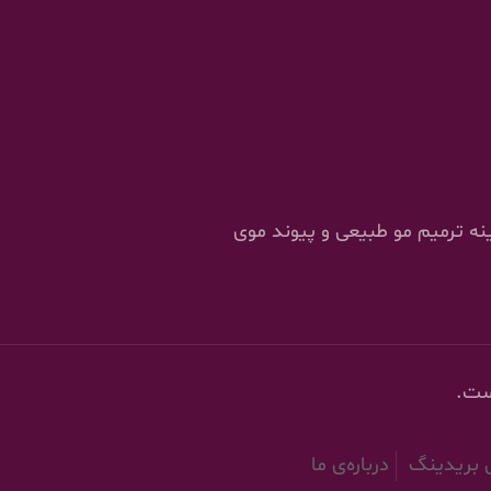
را در زمینه ترمیم مو طبیعی و پیوند موی
ست.
ش بریدینگ
درباره‌ی ما