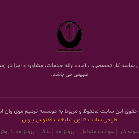
 ترمیم موی وان با 18 سال سابقه کار تخصصی، ، آماده ارائه خدمات، مشاوره و اج
طبیعی می باشد.
 حقوق این سایت محفوظ و مربوط به موسسه ترمیم موی وان ا
طراحی سایت
کانون تبلیغات ققنوس پارس
مونه کار
سوالات متداول
پروتز مو
بلاگ
پروتز مو با رو