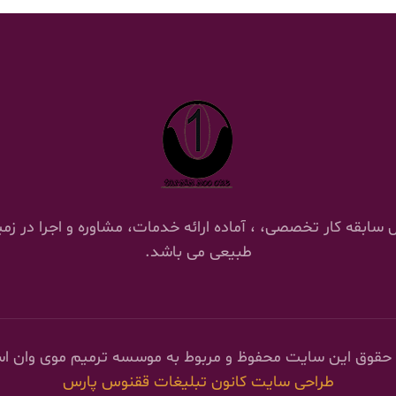
 ترمیم موی وان با 18 سال سابقه کار تخصصی، ، آماده ارائه خدمات، مشاوره و اج
طبیعی می باشد.
 حقوق این سایت محفوظ و مربوط به موسسه ترمیم موی وان ا
طراحی سایت
کانون تبلیغات ققنوس پارس