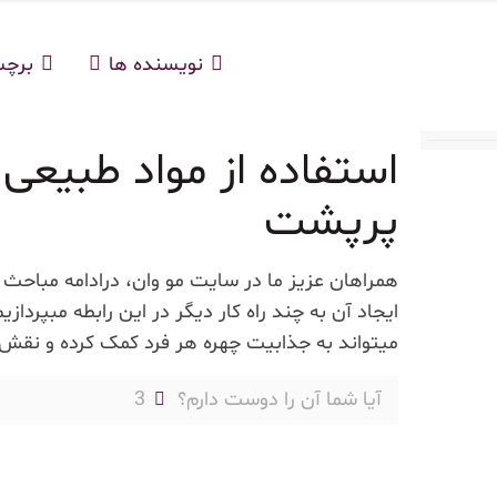
نویسنده ها
برچ
استفاده از مواد طبیعی 
پرپشت
همراهان عزیز ما در سایت مو وان، درادامه مباحث 
ایجاد آن به چند راه کار دیگر در این رابطه مبپرد
میتواند به جذابیت چهره هر فرد کمک کرده و نقش
آیا شما آن را دوست دارم؟
3