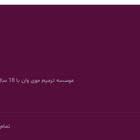
موسسه
تمام