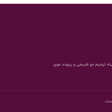
را در زمینه ترمیم مو طبیعی و پیوند موی
ست.