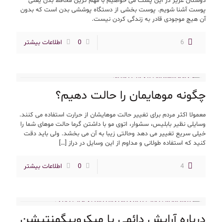
دوستان عزیز در این پست می خواهیم با مهم ترین محافظ بدن یعنی
پوست آشنا شویم. پوست بخشی از دستگاه پوششی بدن است که بدون
آن هیچ موجودی قادر به زندگی کردن نیست.
6
0
اطلاعات بیشتر
چگونه موهایمان را حالت دهیم؟
معمولا اکثر مردم برای تغییر حالت موهایشان از حرارت استفاده می کنند.
وسایلی نظیر بابلیس، سشوار، اتوی مو با داشتن گرما حالت موهای شما را
خیلی سریع تغییر می دهد وحالتی زیبا به آن می بخشد. ولی باید دقت
کنید که استفاده طولانی و مداوم از این وسایل در دراز
[…]
4
0
اطلاعات بیشتر
درباره آرایش دائمی یا میکروپیگمنتیشن