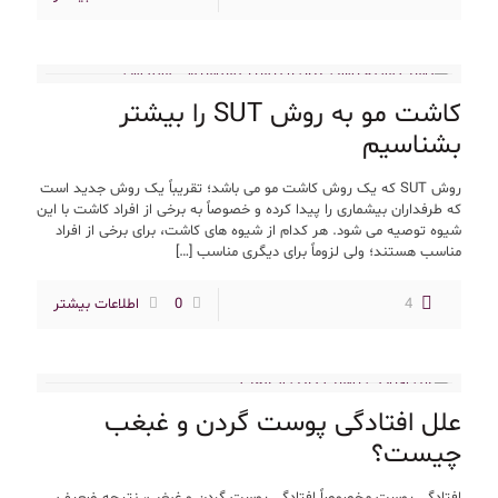
کاشت مو به روش SUT را بیشتر
بشناسیم
روش SUT که یک روش کاشت مو می باشد؛ تقریباً یک روش جدید است
که طرفداران بیشماری را پیدا کرده و خصوصاً به برخی از افراد کاشت با این
شیوه توصیه می شود. هر کدام از شیوه های کاشت، برای برخی از افراد
مناسب هستند؛ ولی لزوماً برای دیگری مناسب
[…]
4
0
اطلاعات بیشتر
علل افتادگی پوست گردن و غبغب
چیست؟
افتادگی پوست مخصوصاً افتادگی پوست گردن و غبغب، نتیجه ضعیف