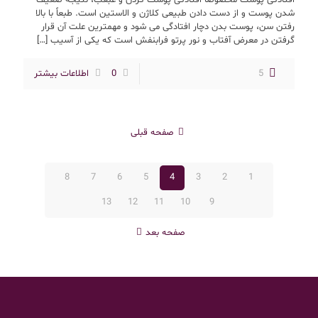
شدن پوست و از دست دادن طبیعی کلاژن و الاستین است. طبعاً با بالا
رفتن سن، پوست بدن دچار افتادگی می شود و مهمترین علت آن قرار
گرفتن در معرض آفتاب و نور پرتو فرابنفش است که یکی از آسیب
[…]
5
0
اطلاعات بیشتر
صفحه قبلی
8
7
6
5
4
3
2
1
13
12
11
10
9
صفحه بعد