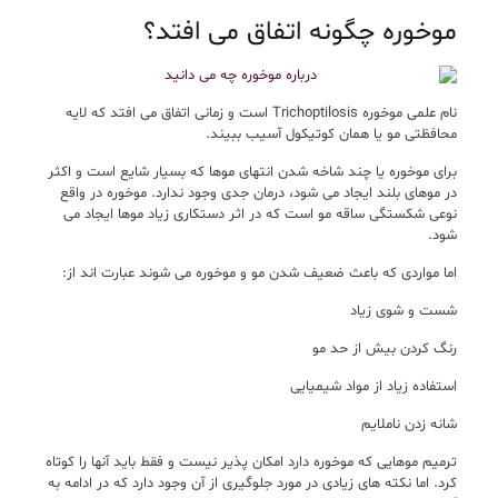
موخوره چگونه اتفاق می افتد؟
نام علمی موخوره Trichoptilosis است و زمانی اتفاق می افتد که لایه
محافظتی مو یا همان کوتیکول آسیب ببیند.
برای موخوره يا چند شاخه ‌شدن انتهای موها که بسيار شايع است و اکثر
در مو‌های بلند ايجاد می ‌شود، درمان جدی وجود ندارد. موخوره در واقع
نوعی شکستگی ساقه مو است که در اثر دستکاری زياد موها ايجاد می
‌شود.
اما مواردی که باعث ضعیف شدن مو و موخوره می شوند عبارت اند از:
شست و شوی زیاد
رنگ کردن بیش از حد مو
استفاده زیاد از مواد شیمیایی
شانه زدن ناملایم
ترمیم موهایی که موخوره دارد امکان پذیر نیست و فقط باید آنها را کوتاه
کرد. اما نکته های زیادی در مورد جلوگیری از آن وجود دارد که در ادامه به