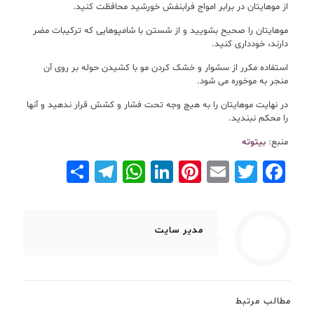
از موهایتان در برابر امواج فرابنفش خورشید محافظت کنید.
موهایتان را صحیح بشویید و از شستن با شامپوهایی که ترکیبات مضر
دارند، خودداری کنید.
استفاده مکرر از سشوار و خشک کردن مو با کشیدن حوله بر روی آن
منجر به موخوره می شود.
در نهایت موهایتان را به هیچ وجه تحت فشار و کشش قرار ندهید و آنها
را محکم نبندید.
منبع:
بیتوته
Telegram
Share
WhatsApp
LinkedIn
Pinterest
Email
Facebook
Twitter
مدیر سایت
مطالب مرتبط