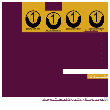
صفحه اصلی
گالری
نمونه کار
سوالات متداول
پروتز مو
بلاگ
پروتز مو با روش بریدینگ
درباره‌ی ما
مشاوره رایگان