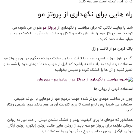
که در این زمینه است مطالعه کنند.
راه هایی برای نگهداری از پروتز مو
شما با رعایت نکاتی که برای مراقبت و نگهداری از
پروتز مو
عنوان می شود؛ می
توانید عمر پروتز خود را افزایش داده و شکل و حالت اولیه آن را با کمک همین
موارد ساده حفظ کنید.
پاک کردن مو از تافت و ژل
اگر در طول روز از اسپری مو و یا تافت و یا هر حالت دهنده دیگری بر روی پروتز مو
استفاده کرده اید؛ به یاد داشته باشید که قبل از خواب حتماً موهای خود را شسته و
تمیز کنید و آن ها را خشک کرده و سپس بخوابید.
استفاده کردن از روغن ها
چون در ساخت موهای پروتز شده جهت ترمیم مو، از موهایی با الیاف طبیعی
استفاده می شود؛ پس لازم است تا برای تقویت آن ها هم مانند موی طبیعی رفتار
کنیم.
همانطور که موهای ما برای کیفیت بهتر و خشک نشدن بیش از حد، نیاز به روغن
درمانی دارند؛ برای پروتز مو هم باید از روغن هایی مانند روغن زیتون، روغن آرگان،
روغن نارگیل، روغن بادام و انواع دیگر روغن ها استفاده کرد.