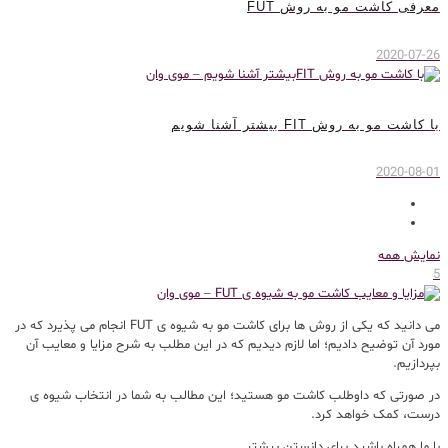
معرفی کاشت مو به روش FUT
2020-07-26
با کاشت مو به روش FIT بیشتر آشنا شویم
2020-08-01
نمایش همه
5
می دانید که یکی از روش ها برای کاشت مو به شیوه ی FUT انجام می پذیرد که در
مورد آن توضیح دادیم؛ اما لازم دیدیم که در این مطلب به شرح مزایا و معایب آن
بپردازیم.
در صورتی که داوطلب کاشت مو هستید؛ این مطالب به شما در انتخاب شیوه ی
درست، کمک خواهد کرد.
با ما همراه باشید برای دانستن بیشتر.