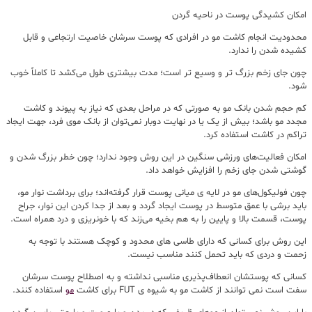
امکان کشیدگی پوست در ناحیه گردن
محدودیت انجام کاشت مو در افرادی که پوست سرشان خاصیت ارتجاعی و قابل
کشیده شدن را ندارد.
چون جای زخم بزرگ تر و وسیع تر است؛ مدت بیشتری طول می‌کشد تا کاملاً خوب
شود.
کم حجم شدن بانک مو به صورتی که در مراحل بعدی که نیاز به پیوند و کاشت
مجدد مو باشد؛ بیش از یک یا در نهایت دوبار نمی‌توان از بانک موی فرد، جهت ایجاد
تراکم در کاشت استفاده کرد.
امکان فعالیت‌های ورزشی سنگین در این روش وجود ندارد؛ چون خطر بزرگ شدن و
گوشتی شدن جای زخم را افزایش خواهد داد.
چون فولیکول‌های مو در لایه ی میانی پوست قرار گرفته‌اند؛ برای برداشت نوار مو،
باید برشی با عمق متوسط در پوست ایجاد گردد و بعد از جدا کردن این نوار، جراح
پوست، قسمت بالا و پایین را به هم بخیه می‌زند که با خونریزی و درد همراه است.
این روش برای کسانی که دارای طاسی های محدود و کوچک هستند با توجه به
زحمت و دردی که باید تحمل کنند مناسب نیست.
کسانی که پوستشان انعطاف‌پذیری مناسبی نداشته و به اصطلاح پوست سرشان
سفت است نمی توانند از کاشت مو به شیوه ی FUT برای کاشت
مو
استفاده کنند.