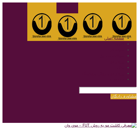
صفحه اصلی
گالری
نمونه کار
سوالات متداول
پروتز مو
بلاگ
پروتز مو با روش بریدینگ
درباره‌ی ما
مشاوره رایگان