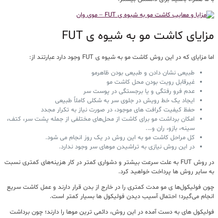
مزایای کاشت مو به شیوه ی FUT
اما مزایای که در این روش کاشت مو به شیوه ی FUT وجود دارد عبارتند از:
طبیعی نشان دادن و طبیعی بودن ظاهرمو
غیرقابل رویت بودن محل کاشت مو
عدم فرو رفتگی و یا برجستگی در پوست سر
ایجاد یک خط رویش در جلوی سر به شکلی کاملاً طبیعی
حفظ کیفیت گرافت های موجود، در صورت نیاز به تکرار مجدد
امکان برداشت مو برای کاشت از محل‌های مختلفی از جمله پشت سر، کتف،
سینه، بازو، ران و….
کل مراحل کاشت مو به این روش در یک روز انجام می شود.
در این روش نیازی به تراشیدن موهای سر وجود ندارد.
در روش FUT به علت سرعت بیشتر و دشواری کمتر در کار هزینه‌های کمتری نسبت
به سایر روش ها پرداخت خواهید کرد.
چون فولیکول‌ها ی مو مدت کمتری را در خارج از بدن قرار دارند و عمل کاشت سریع
انجام می‌گیرد؛ احتمال آسیب دیدن فولیکول ها بسیار کمتر است.
فولیکول های به دست آمده در این روش، دائمی ترین موها را دارند؛ چون برداشت