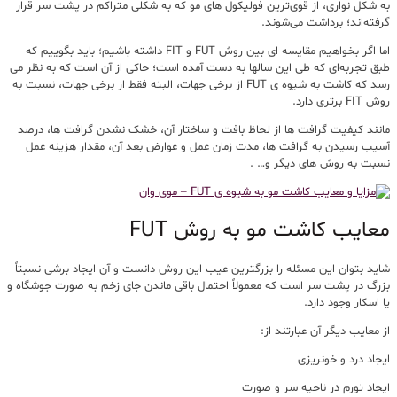
به شکل نواری، از قوی‌ترین فولیکول های مو که به شکلی متراکم در پشت سر قرار
گرفته‌اند؛ برداشت می‌شوند.
اما اگر بخواهیم مقایسه ای بین روش FUT و FIT داشته باشیم؛ باید بگوییم که
طبق تجربه‌ای که طی این سالها به دست آمده است؛ حاکی از آن است که به نظر می
رسد که کاشت به شیوه ی FUT از برخی جهات، البته فقط از برخی جهات، نسبت به
روش FIT برتری دارد.
مانند کیفیت گرافت ها از لحاظ بافت و ساختار آن، خشک نشدن گرافت ها، درصد
آسیب رسیدن به گرافت ها، مدت زمان عمل و عوارض بعد آن، مقدار هزینه عمل
نسبت به روش های دیگر و… .
معایب کاشت مو به روش FUT
شاید بتوان این مسئله را بزرگترین عیب این روش دانست و آن ایجاد برشی نسبتاً
بزرگ در پشت سر است که معمولاً احتمال باقی ماندن جای زخم به صورت جوشگاه و
یا اسکار وجود دارد.
از معایب دیگر آن عبارتند از:
ایجاد درد و خونریزی
ایجاد تورم در ناحیه سر و صورت