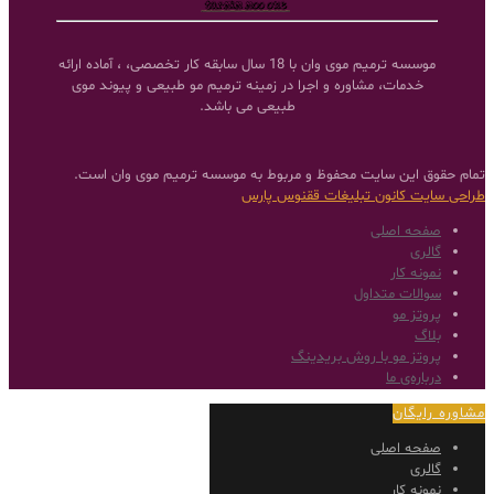
موسسه ترمیم موی وان با 18 سال سابقه کار تخصصی، ، آماده ارائه
خدمات، مشاوره و اجرا در زمینه ترمیم مو طبیعی و پیوند موی
طبیعی می باشد.
تمام حقوق این سایت محفوظ و مربوط به موسسه ترمیم موی وان است.
طراحی سایت
کانون تبلیغات ققنوس پارس
صفحه اصلی
گالری
نمونه کار
سوالات متداول
پروتز مو
بلاگ
پروتز مو با روش بریدینگ
درباره‌ی ما
مشاوره رایگان
صفحه اصلی
گالری
نمونه کار