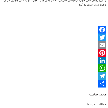
با این روش نمی توان از موهای ظریفی که در بدن و یا صورت و یا حتی پایین گردن
وجود دارد استفاده کرد.
Facebook
Twitter
Email
Pinterest
LinkedIn
WhatsApp
Telegram
Share
مدیر سایت
مطالب مرتبط