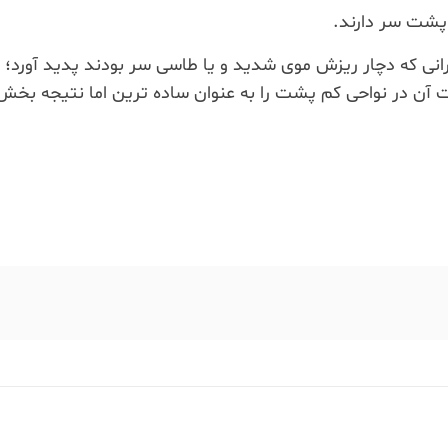
 پشت سر دارند.
انی که دچار ریزش موی شدید و یا طاسی سر بودند پدید آورد؛ 
ن در نواحی کم پشت را به عنوان ساده ترین اما نتیجه بخش 
Te
S