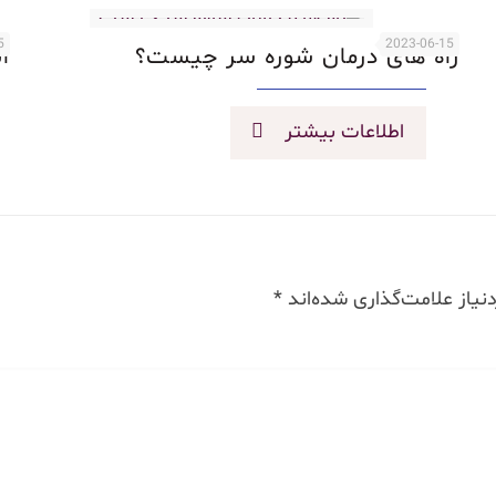
5
2023-06-15
راه های درمان شوره سر چیست؟
ا
اطلاعات بیشتر
یاز علامت‌گذاری شده‌اند
*