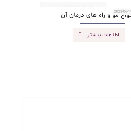
2023-06-1
نواع مو و راه های درمان آن
اطلاعات بیشتر