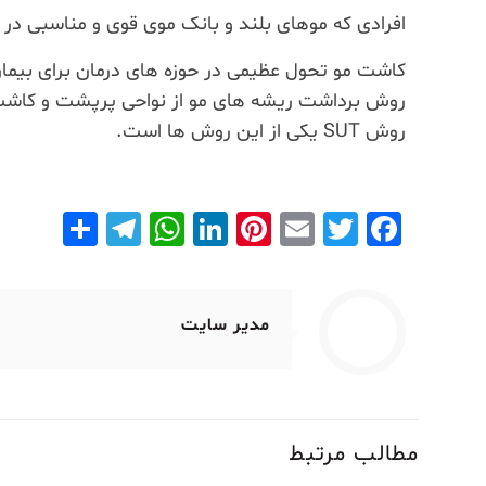
افرادی که موهای بلند و بانک موی قوی و مناسبی در
کاشت مو تحول عظیمی در حوزه های درمان برای بیمار
روش برداشت ریشه های مو از نواحی پرپشت و کاشت آ
روش SUT یکی از این روش ها است.
legram
hare
WhatsApp
LinkedIn
Pinterest
Email
Facebook
Twitter
مدیر سایت
مطالب مرتبط