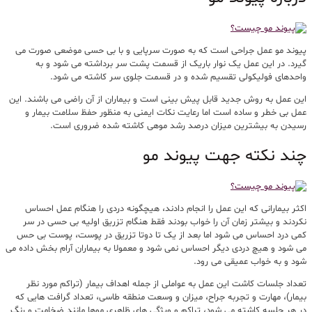
پیوند مو عمل جراحی است که به صورت سرپایی و با بی حسی موضعی صورت می
گیرد. در این عمل یک نوار باریک از قسمت پشت سر برداشته می شود و به
واحدهای فولیکولی تقسیم شده و در قسمت جلوی سر کاشته می شود.
این عمل به روش جدید قابل پیش بینی است و بیماران از آن راضی می باشند. این
عمل بی خطر و ساده است اما رعایت نکات ایمنی به منظور حفظ سلامت بیمار و
رسیدن به بیشترین میزان درصد رشد موهی کاشته شده ضروری است.
چند نکته جهت پیوند مو
اکثر بیمارانی که این عمل را انجام دادند، هیچگونه دردی را هنگام عمل احساس
نکردند و بیشتر زمان آن را خواب بودند فقط هنگام تزریق اولیه بی حسی در سر
کمی درد احساس می شود اما بعد از یک تا دوتا تزریق در پوست، پوست بی حس
می شود و هیچ دردی دیگر احساس نمی شود و معمولا به بیماران آرام بخش داده می
شود و به خواب عمیقی می رود.
تعداد جلسات کاشت این عمل به عواملی از جمله اهداف بیمار (تراکم مورد نظر
بیمار)، مهارت و تجربه جراح، میزان و وسعت منطقه طاسی، تعداد گرافت هایی که
در هر جلسه کاشته می شود، تراکم و ویژگی های ظاهری موها مانند ضخامت و رنگ