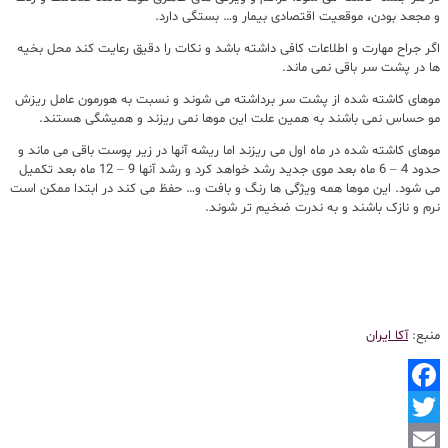
و مجعد بودن، موقعیت اقتصادی بیمار و… بستگی دارد.
اگر جراح مهارت و اطلاعات کافی داشته باشد و نکات را دقیق رعایت کند محل بخیه
ها در پشت سر باقی نمی ماند.
موهای کاشته شده از پشت سر برداشته می شوند و نسبت به هورمون عامل ریزش
مو حساس نمی باشند به همین علت این موها نمی ریزند و همیشگی هستند.
موهای کاشته شده در ماه اول می ریزند اما ریشه آنها در زیر پوست باقی می ماند و
حدود 4 – 6 ماه بعد موی جدید رشد خواهد کرد و رشد آنها 9 – 12 ماه بعد تکمیل
می شود. این موها همه ویژگی ها رنگ و بافت و… حفظ می کند در ابتدا ممکن است
نرم و نازک باشند و به ندرت ضخیم تر شوند.
منبع:
آکا ایران
Facebook
Twitter