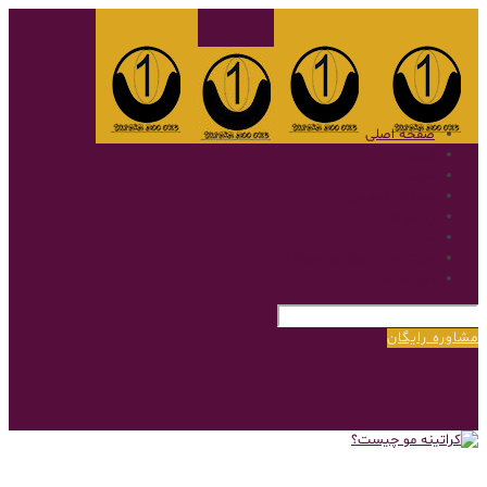
صفحه اصلی
گالری
نمونه کار
سوالات متداول
پروتز مو
بلاگ
پروتز مو با روش بریدینگ
درباره‌ی ما
مشاوره رایگان