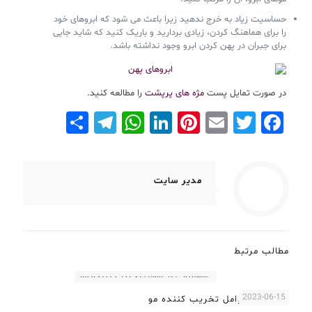
حساسیت زیاد به خرج ندهید زیرا باعث می شود که ابروهای خود
را برای هماهنگ کردن، زیادی بردارید و باریک کنید که شاید جایی
برای جبران در پهن کردن ابرو وجود نداشته باشد.
در صورت تمایل پست
مژه های پرپشت
را مطالعه کنید.
Telegram
Share
WhatsApp
LinkedIn
Pinterest
Email
Facebook
Twitter
مدیر سایت
مطالب مرتبط
2023-06-15
آشنایی با عوامل تخریب کننده مو