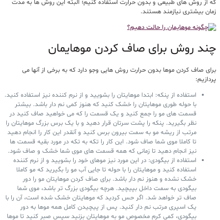
که از روش های طبیعی و بدون حرارت استفاده کنیم؛ البته این روش ها به مدت
زمان بیشتری نیازمند هستند.
چند روش برای صاف کردن موهایمان
برای صاف کردن موها بدون حرارت روش هایی وجو دارد که به برخی از آنها می
پردازیم:
استفاده از پنکه: ابتدا موهایتان را بشویید و از نرم کننده نیز استفاده کنید.
با حوله طوری موهایتان را خشک کنید که هنوز کمی نم دار باشد. بیشتر
قسمت های مو را جمع کنید و یک قسمت را که می خواهید صاف کنید در
نظر بگیرید. پنکه را پشت سرتان قرار دهید و با یک برس بزرگ موهایتان را
مرتب از ریشه مو به سمت بیرون برس کنید و آنقدر این کار را انجام دهید
تا کاملا موی شما صاف شود. این کار را تکه به تکه در مورد بقیه قسمت ها
نیز انجام دهید تا زمانی که همه قسمت های موی شما خشک و صاف شود.
استفاده از بیگودی: در این مورد نیز موهای خود را بشویید و از نرم کننده
استفاده کنید و موهایتان را با حوله تا جایی آب مو را بگیرید که مو کاملا
خشک نشده و هنوز نم دار باشد. برای صاف کردن موهایتان مو را دور
بیگودی به سمت داخل بپیچید. هرچه بیگودی بزرگ تر باشد، موی شما
صاف تر خواهد شد. اگر حس کردید که موهایتان خشک شده است، آن را با
یک اسپری مرتب نم دار کنید. پس از پیچیدن کامل همه موها به دور
بیگودی، کمی کرم مخصوص مو به موهایتان بزنید سپس صبر کنید تا موها