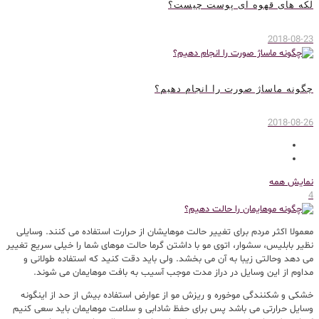
لکه های قهوه ای پوست چیست؟
2018-08-23
چگونه ماساژ صورت را انجام دهیم؟
2018-08-26
نمایش همه
4
معمولا اکثر مردم برای تغییر حالت موهایشان از حرارت استفاده می کنند. وسایلی
نظیر بابلیس، سشوار، اتوی مو با داشتن گرما حالت موهای شما را خیلی سریع تغییر
می دهد وحالتی زیبا به آن می بخشد. ولی باید دقت کنید که استفاده طولانی و
مداوم از این وسایل در دراز مدت موجب آسیب به بافت موهایمان می شوند.
خشکی و شکنندگی موخوره و ریزش مو از عوارض استفاده بیش از حد از اینگونه
وسایل حرارتی می باشد پس برای حفظ شادابی و سلامت موهایمان باید سعی کنیم