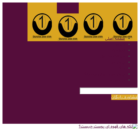
صفحه اصلی
گالری
نمونه کار
سوالات متداول
پروتز مو
بلاگ
پروتز مو با روش بریدینگ
درباره‌ی ما
مشاوره رایگان