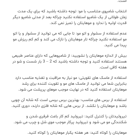
است.
انتخاب شامپوی متناسب با مو: توجه داشته باشید که برای یک مدت
زمان طولانی از یک شامپو استفاده نکنید چراکه بعد از مدتی شامپو دیگر
قدرت اولیه را ندارد و موهایتان را تمیز نمی کند.
عدم استفاده از سشوار و اتو مو: تا جایی که می توانید از سشوار و یا اتو
مو استفاده نکنید چراکه تار موهایتان را نازک می کند و کم کم ریزش مو
پیدا می کنید.
بیش از اندازه موهایتان را نشویید: از شامپوهایی که دارای عناصر طبیعی
هستند استفاده کنید و توجه داشته باشید که 2 – 3 بار شست و شو در
هفته کافی است.
استفاده از ماسک های تقویتی: مو نیاز به مراقبت و تغذیه مناسب دارد
بنابراین شما می توانید از ماسک های مو و تقویت کننده برای رشد
موهایتان استفاده کنید که در نهایت موجب موهای پرپشت می شود.
استفاده از برس های مناسب: بهترین برس برسی است که شانه آن چوبی
باشد و موهایتان را نکشد. از برس هایی که شانه فلزی دارند، دوری کنید.
تیروئیدتان را کنترل کنید: تیروئید کم کار باعث فرفری شدن و
شکنندگی مو می شود و تیروئید پرکار موجب موی شل و چرب می شود.
موهایتان را کوتاه کنید: هر هفته یکبار موهایتان را کوتاه کنید.