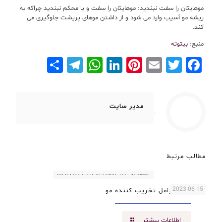
موهایتان را سفت نبندید: موهایتان را سفت و یا محکم نبندید چراکه به
ریشه مو آسیب وارد می شود و از داشتن موهای پرپشت جلوگیری می
کند.
منبع:
بیتوته
Telegram
Share
WhatsApp
LinkedIn
Pinterest
Email
Facebook
Twitter
مدیر سایت
مطالب مرتبط
2023-06-15
آشنایی با عوامل تخریب کننده مو
اطلاعات بیشتر