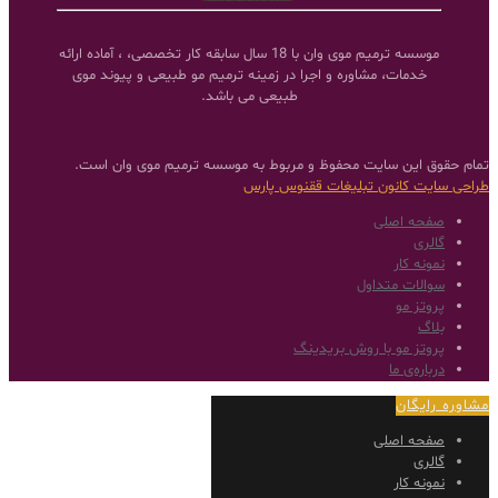
موسسه ترمیم موی وان با 18 سال سابقه کار تخصصی، ، آماده ارائه
خدمات، مشاوره و اجرا در زمینه ترمیم مو طبیعی و پیوند موی
طبیعی می باشد.
تمام حقوق این سایت محفوظ و مربوط به موسسه ترمیم موی وان است.
طراحی سایت
کانون تبلیغات ققنوس پارس
صفحه اصلی
گالری
نمونه کار
سوالات متداول
پروتز مو
بلاگ
پروتز مو با روش بریدینگ
درباره‌ی ما
مشاوره رایگان
صفحه اصلی
گالری
نمونه کار