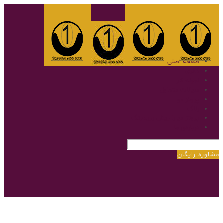
صفحه اصلی
گالری
نمونه کار
سوالات متداول
پروتز مو
بلاگ
پروتز مو با روش بریدینگ
درباره‌ی ما
مشاوره رایگان