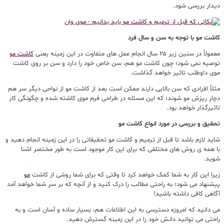
دیدار بررسی شود.
کاشت مو با توجه به سن و سال فرد
معمولاً در سنین زیر ۲۵ سال انجام عمل های متفاوت در این زمینه یعنی
کاشت مو
توصیه نمی شود؛ چون کاشت مو هم، سن خاص خود را دارد و سن بر روی کاشت
موی داوطلب تاثیر خواهد گذاشت.
مثلاً افرادی که سن بالایی دارند ممکن است بعد از کاشت مو از نواحی دیگر سر هم
دچار ریزش مو شوند؛ که این مسئله در طراحی فرم موی کاشته شده و چگونگی کار
تاثیرگذار خواهد بود.
تحقیق و بررسی در مورد انواع کاشت مو
شاید لازم باشد تا قبل از ترمیم و کاشت مو تحقیقاتی را در این زمینه انجام دهید و
با همه ی روش های مختلفی که برای این کار موجود است به طور مختصر اشنا
شوید.
زیرا این کار به شما کمک خواهد کرد تا وقتی که برای شما روشی از کاشت
مو
پیشنهاد می شود؛ به راحتی مطالب را درک کنید و از آنچه که بر سر شما خواهد آمد
آگاهی کافی داشته باشید!
می دانید که امروزه دسترسی به این اطلاعات هم، بسیار ساده و آسان است و به
راحتی می توانید دانش خود را در این زمینه گسترش دهید.